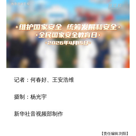
记者：何春好、王安浩维
摄制：杨光宇
新华社音视频部制作
【责任编辑:刘阳】