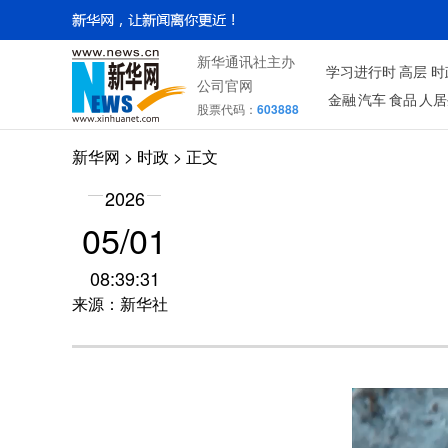
新华通讯社主办
学习进行时
高层
时
公司官网
金融
汽车
食品
人居
股票代码：
603888
新华网
>
时政
> 正文
2026
05/01
08:39:31
来源：新华社