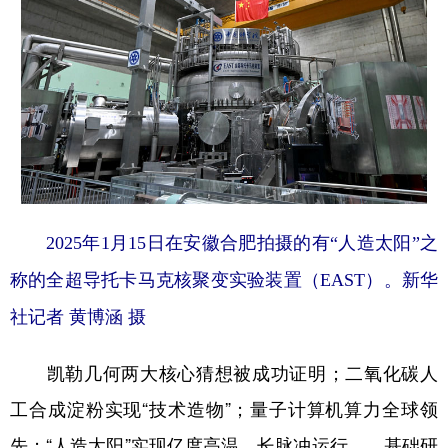
2025年1月15日在安徽合肥拍摄的有“人造太阳”之
称的全超导托卡马克核聚变实验装置（EAST）。新华
社记者 黄博涵 摄
凯勒几何两大核心猜想被成功证明；二氧化碳人
工合成淀粉实现“技术造物”；量子计算机算力全球领
先；“人造太阳”实现亿度高温、长脉冲运行……基础研