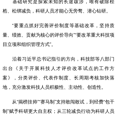
基础研究是探索未知的长途跋涉，唯有破除桎
梏、松绑减负，科研人员才能心无旁骛、潜心钻研。
“要重点抓好完善评价制度等基础改革，坚持质
量、绩效、贡献为核心的评价导向”“要改革重大科技项
目立项和组织管理方式”。
沿着习近平总书记指引的方向，科技部等八部门
出台《关于开展科技人才评价改革试点的工作方
案》，分类评价、代表作制度、长周期考核加快落
地，充分激发科技人员积极性、主动性、创造性。
从“揭榜挂帅”“赛马制”支持敢闯敢试，到经费“包干
制”赋予科研更大自主权；从三轮减负行动为科研人员