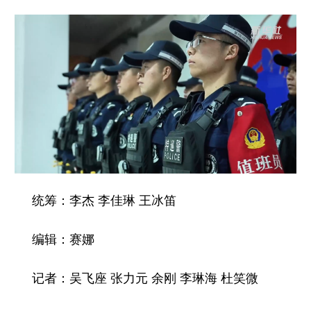
统筹：李杰 李佳琳 王冰笛
编辑：赛娜
记者：吴飞座 张力元 余刚 李琳海 杜笑微