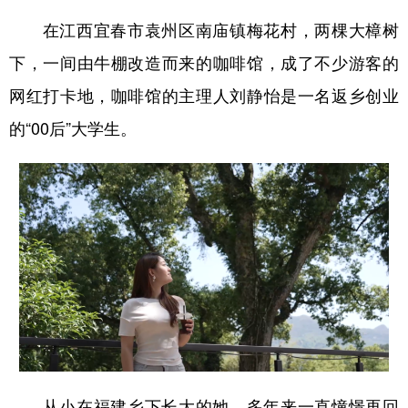
在江西宜春市袁州区南庙镇梅花村，两棵大樟树
下，一间由牛棚改造而来的咖啡馆，成了不少游客的
网红打卡地，咖啡馆的主理人刘静怡是一名返乡创业
的“00后”大学生。
从小在福建乡下长大的她，多年来一直憧憬再回