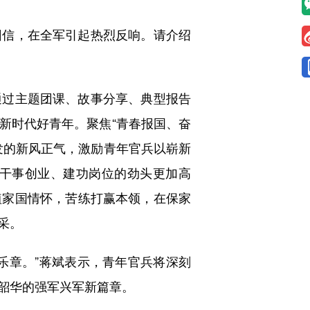
信，在全军引起热烈反响。请介绍
过主题团课、故事分享、典型报告
新时代好青年。聚焦“青春报国、奋
发的新风正气，激励青年官兵以崭新
干事创业、建功岗位的劲头更加高
植家国情怀，苦练打赢本领，在保家
采。
章。”蒋斌表示，青年官兵将深刻
韶华的强军兴军新篇章。