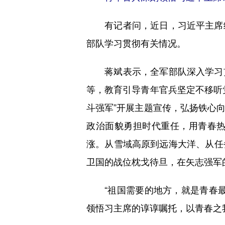
有记者问，近日，习近平主席给
部队学习贯彻有关情况。
蒋斌表示，全军部队深入学习贯
等，教育引导青年官兵坚定不移听
斗强军”开展主题宣传，弘扬铁心
政治面貌勇担时代重任，用青春
涨。从雪域高原到远海大洋、从任
卫国的战位枕戈待旦，在矢志强军
“祖国需要的地方，就是青春最
领悟习主席的谆谆嘱托，以青春之