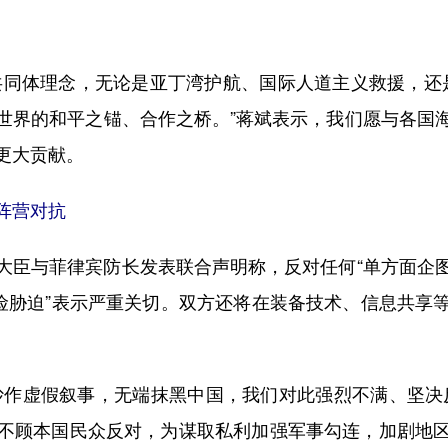
体理念，无论是亚丁湾护航、国际人道主义救援，还是
世界的和平之锚、合作之桥。”蒋斌表示，我们愿与各国
更大贡献。
阵营对抗
臣与菲律宾防长发表联合声明称，反对任何“单方面企图
危险胁迫”表示严重关切。双方还将在装备技术、信息共享
作虚假叙事，无端抹黑中国，我们对此强烈不满、坚决反
不顾本国民众反对，为谋取私利加强军事勾连，加剧地