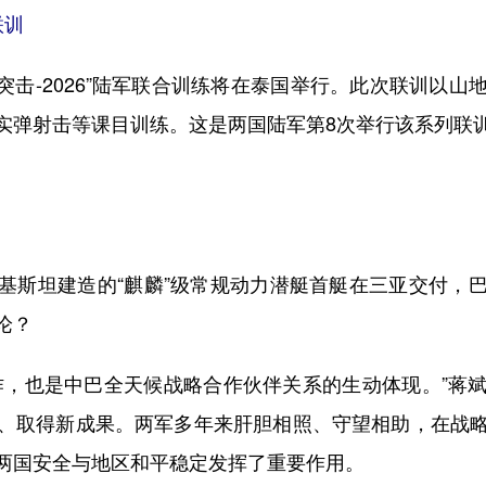
联训
击-2026”陆军联合训练将在泰国举行。此次联训以山
实弹射击等课目训练。这是两国陆军第8次举行该系列联
斯坦建造的“麒麟”级常规动力潜艇首艇在三亚交付，巴
论？
，也是中巴全天候战略合作伙伴关系的生动体现。”蒋斌
、取得新成果。两军多年来肝胆相照、守望相助，在战
两国安全与地区和平稳定发挥了重要作用。