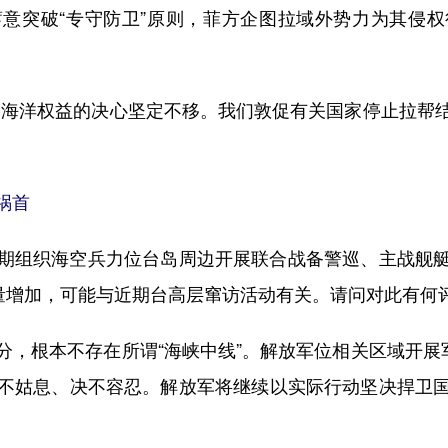
意突破“专守防卫”原则，菲方企图拉域外势力为其侵
海洋权益的决心坚定不移。我们敦促有关国家停止拉帮结
祸首
组织海空兵力位台岛周边开展联合战备警巡、主战舰艇
数量增加，可能与近期台高层窜访活动有关。请问对此有何
根本不存在所谓“海峡中线”。解放军位相关区域开展军
不姑息、决不容忍。解放军将继续以实际行动坚决捍卫