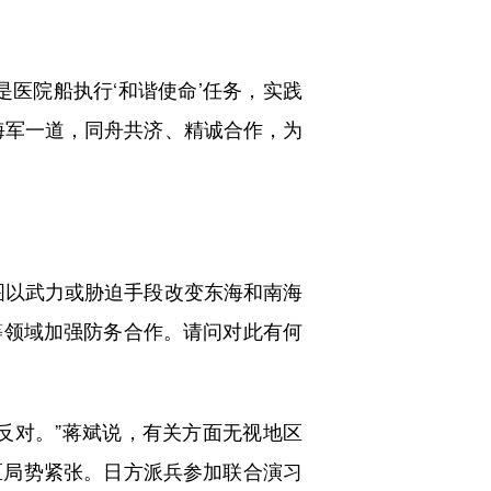
医院船执行‘和谐使命’任务，实践
海军一道，同舟共济、精诚合作，为
以武力或胁迫手段改变东海和南海
等领域加强防务合作。请问对此有何
对。”蒋斌说，有关方面无视地区
区局势紧张。日方派兵参加联合演习