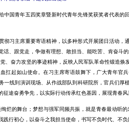
中国青年五四奖章暨新时代青年先锋奖获奖者代表的回
彻习主席重要寄语精神，以多种形式开展团日活动，通
党话、跟党走，争做有理想、敢担当、能吃苦、肯奋斗的
向党、奋力攻坚的事迹精神，反映人民军队革命性锻造焕
热血扛起如山使命。在习主席寄语鼓舞下，广大青年官兵
务一线到演训现场、从作战部队到科研院所，官兵们厚
的征途奋勇争先，以实际行动传承红色基因，展现青春风
绚烂的舞台；梦想与强军同频共振，就是青春最动听的乐
我践行初心，以奋斗之我担当使命，书写不负时代、不负