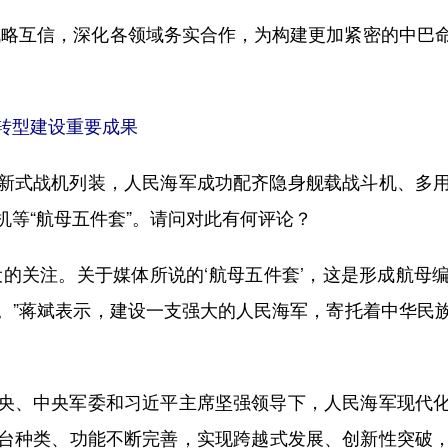
略互信，深化各领域务实合作，为构建更加紧密的中巴命
速转型建设重要成果
式战机列装，人民海军成功配齐隐身舰载战斗机、多用
机等“航母五件套”。请问对此有何评论？
关注。关于媒体所说的‘航母五件套’，这是形成航母
。”蒋斌表示，建设一支强大的人民海军，寄托着中华民
、中央军委和习近平主席坚强领导下，人民海军现代化
台种类、功能不断完善，实现跨越式发展、创新性突破