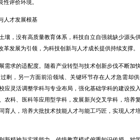
良性评价环境。
与人才发展根基
壤，没有高质量教育体系，科技自立自强就缺少源头供
改革发展为引领，为科技创新与人才成长提供持续支撑。
需求的适配度。随着产业转型与技术创新步伐不断加快
对过剩，另一方面前沿领域、关键环节存在人才急需却供
校应灵活调整学科与专业布局，强化基础学科的建设投
、农科、医科等应用型学科，发展新兴交叉学科，培养
同育人，培养大批技术技能人才与能工巧匠，实现人才
新精神与实践能力。传统教育模式偏重知识传授，对学