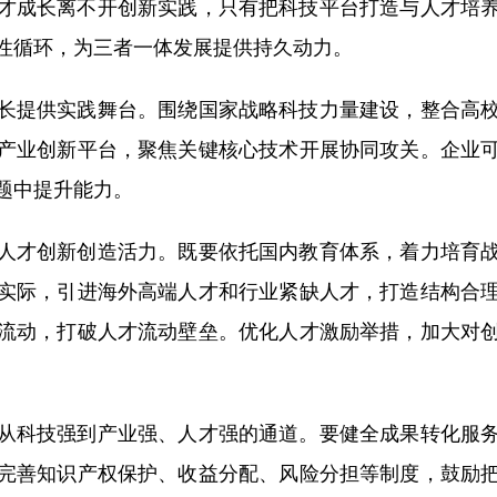
成长离不开创新实践，只有把科技平台打造与人才培养
性循环，为三者一体发展提供持久动力。
提供实践舞台。围绕国家战略科技力量建设，整合高校
产业创新平台，聚焦关键核心技术开展协同攻关。企业
题中提升能力。
才创新创造活力。既要依托国内教育体系，着力培育战
实际，引进海外高端人才和行业紧缺人才，打造结构合
流动，打破人才流动壁垒。优化人才激励举措，加大对
科技强到产业强、人才强的通道。要健全成果转化服务
完善知识产权保护、收益分配、风险分担等制度，鼓励