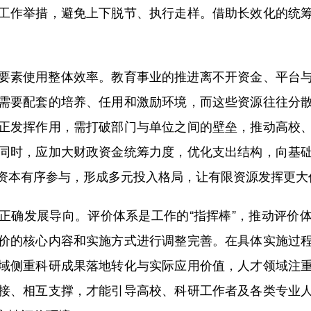
工作举措，避免上下脱节、执行走样。借助长效化的统
素使用整体效率。教育事业的推进离不开资金、平台与
需要配套的培养、任用和激励环境，而这些资源往往分
正发挥作用，需打破部门与单位之间的壁垒，推动高校
同时，应加大财政资金统筹力度，优化支出结构，向基
资本有序参与，形成多元投入格局，让有限资源发挥更大
确发展导向。评价体系是工作的“指挥棒”，推动评价体
价的核心内容和实施方式进行调整完善。在具体实施过
域侧重科研成果落地转化与实际应用价值，人才领域注
接、相互支撑，才能引导高校、科研工作者及各类专业