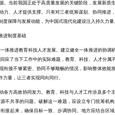
循。当前我国正处于高质量发展的关键阶段，发展新质
动力、人才提供支撑。只有对三者统筹谋划、协同推进
制度保障与发展动能，为中国式现代化建设注入持久力量
推进制度基础
一体推进教育科技人才发展。建立健全一体推进的协调机
准回应了当下工作中的实际难题，教育、科技、人才分属
现衔接不够紧密、协同不够顺畅的情况，影响整体效能
作力量，让三者实现同向同行。
各方高效协同发力。教育、科技与人才工作涉及多个主
资源不共享的问题。破解这一难题，应设立专门统筹机构
排衔接起来，确保目标一致、步调协同。地方应结合区域