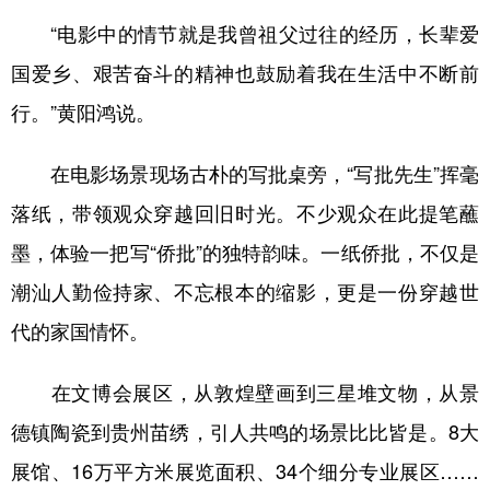
“电影中的情节就是我曾祖父过往的经历，长辈爱
国爱乡、艰苦奋斗的精神也鼓励着我在生活中不断前
行。”黄阳鸿说。
在电影场景现场古朴的写批桌旁，“写批先生”挥毫
落纸，带领观众穿越回旧时光。不少观众在此提笔蘸
墨，体验一把写“侨批”的独特韵味。一纸侨批，不仅是
潮汕人勤俭持家、不忘根本的缩影，更是一份穿越世
代的家国情怀。
在文博会展区，从敦煌壁画到三星堆文物，从景
德镇陶瓷到贵州苗绣，引人共鸣的场景比比皆是。8大
展馆、16万平方米展览面积、34个细分专业展区……