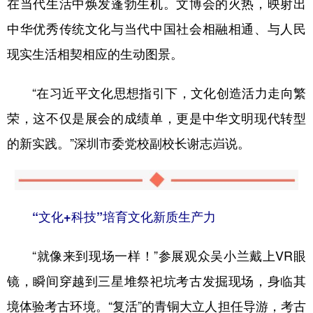
在当代生活中焕发蓬勃生机。文博会的火热，映射出
中华优秀传统文化与当代中国社会相融相通、与人民
现实生活相契相应的生动图景。
“在习近平文化思想指引下，文化创造活力走向繁
荣，这不仅是展会的成绩单，更是中华文明现代转型
的新实践。”深圳市委党校副校长谢志岿说。
“文化+科技”培育文化新质生产力
“就像来到现场一样！”参展观众吴小兰戴上VR眼
镜，瞬间穿越到三星堆祭祀坑考古发掘现场，身临其
境体验考古环境。“复活”的青铜大立人担任导游，考古