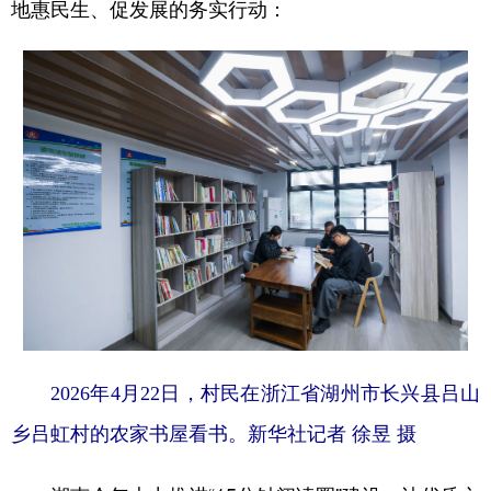
地惠民生、促发展的务实行动：
2026年4月22日，村民在浙江省湖州市长兴县吕山
乡吕虹村的农家书屋看书。新华社记者 徐昱 摄