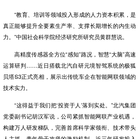
“教育、培训等领域投入形成的人力资本积累，是
真正能够提升全要素生产率、支撑长期增长的内生动
力。”中国社会科学院经济研究所研究员黄群慧说。
高精度传感器全方位“感知”路况，智慧“大脑”高速
运算研判……近日搭载北汽自研元境智驾系统的极狐
贝塔S3正式亮相，展示出传统车企在智能网联领域的
技术实力。
“这得益于我们把‘投资于人’落到实处。”北汽集团
党委副书记胡汉军说，公司紧抓智能网联产业机遇，
构建万人研发梯队，完善首席科学家领衔、技术带头
人主抓、青年骨干攻坚的激励机制。近三年研发投入