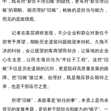
中，既有对“新官不理旧账”的隐忧，更有对“新官理旧
账”的期盼。能否理好“旧账”，检验的是担当与能力，
学术中国
乡村振兴
银龄
溯源中国
照见的是政绩观。
城市
旅游
能源
会展
彩票
娱乐
时尚
悦读
记者在基层调研发现，不少企业和群众对新任干
公益
一带一路
亚太网
上市公司
部寄予厚望，期盼历史遗留问题能迎来转机。久拖不
决的纠纷，会让观望的客商望而却步，让落地的企业
文化产业
心生去意，让民生项目沦为“半拉子工程”。这些“旧
账”不仅是历史遗留的沉疴，更是阻碍高质量发展的路
地方频道
障。把“旧账”接过来、处理好，既是顺应群众期待之
北京
天津
河北
山西
举，也是干部应尽之责。
辽宁
吉林
上海
江苏
所谓“旧账”，表面看是“前任的事”，本质上是尚未
浙江
安徽
福建
江西
答完的发展考题，是折射干部担当和能力的“镜子”。一