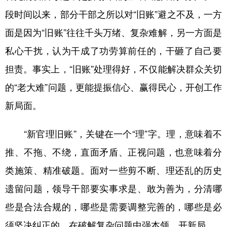
山东
河南
湖北
湖南
段时间以来，部分干部之所以对“旧账”避之不及，一方
广东
广西
海南
重庆
面是因为“旧账”往往千头万绪、复杂难解，另一方面是
四川
贵州
云南
西藏
私心干扰，认为干成了功劳算前任的，干砸了自己要
陕西
甘肃
青海
宁夏
担责。事实上，“旧账”处理得好，不仅能解决群众关切
的“老大难”问题，更能提振信心、赢得民心，开创工作
新疆
内蒙古
黑龙江
新局面。
多语种频道
“新官理旧账”，关键在一个“理”字。理，意味着不
English
Español
Français
عربى
推、不拖、不绕，直面矛盾、正视问题，也意味着分
Русский язык
日本語
한국어
类施策、精准破题。面对一些剪不断、理还乱的历史
遗留问题，领导干部要实事求是、敢为善为，分清哪
Deutsch
Português
些是合法合规的，哪些是需要调整完善的，哪些是必
须坚决纠正的，在破解复杂问题中强本领、开新局。