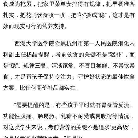
食成为拖累，把家里菜单安排得有规律，把早餐准备
扎实，把花哨饮食收一收，把“补”换成“稳”，这才是有
效而现实可行的营养支持。
西湖大学医学院附属杭州市第一人民医院消化内
科副主任杨晶提醒，考前饮食的关键不是“猛补”，而
是“稳”。规律三餐、清淡家常、不盲目尝鲜、不暴饮暴
食，才是帮孩子保持专注力、守护好状态的最佳饮食
方案，比任何高价补品都实在。
“需要提醒的是，有些孩子平时就有胃食管反流、
功能性腹痛、肠易激、乳糖不耐受或易腹泻等情况，
对这类学生来说，考前营养的关键不是追求‘更高级’，