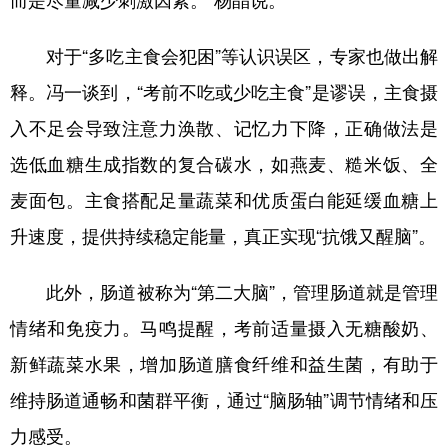
而是尽量减少刺激因素。”杨晶说。
对于“多吃主食会犯困”等认识误区，专家也做出解
释。冯一谈到，“考前不吃或少吃主食”是谬误，主食摄
入不足会导致注意力涣散、记忆力下降，正确做法是
选低血糖生成指数的复合碳水，如燕麦、糙米饭、全
麦面包。主食搭配足量蔬菜和优质蛋白能延缓血糖上
升速度，提供持续稳定能量，真正实现“抗饿又醒脑”。
此外，肠道被称为“第二大脑”，管理肠道就是管理
情绪和免疫力。马鸣提醒，考前适量摄入无糖酸奶、
新鲜蔬菜水果，增加肠道膳食纤维和益生菌，有助于
维持肠道通畅和菌群平衡，通过“脑肠轴”调节情绪和压
力感受。