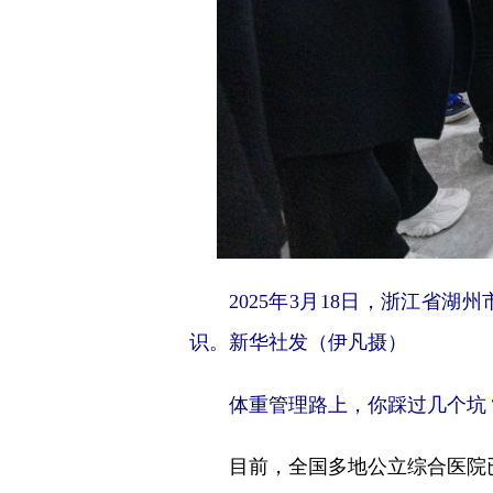
2025年3月18日，浙江省湖
识。新华社发（伊凡摄）
体重管理路上，你踩过几个坑
目前，全国多地公立综合医院已