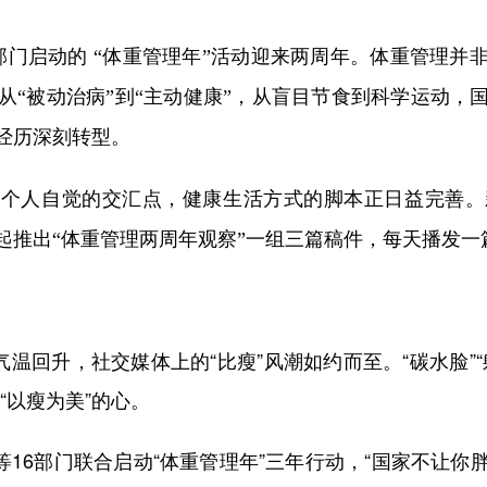
门启动的 “体重管理年”活动迎来两周年。体重管理并
从“被动治病”到“主动健康”，从盲目节食到科学运动，
经历深刻转型。
个人自觉的交汇点，健康生活方式的脚本正日益完善。
起推出“体重管理两周年观察”一组三篇稿件，每天播发一
回升，社交媒体上的“比瘦”风潮如约而至。“碳水脸”
“以瘦为美”的心。
16部门联合启动“体重管理年”三年行动，“国家不让你胖