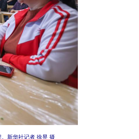
。新华社记者 徐昱 摄