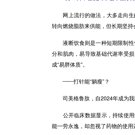
网上流行的做法，大多走向生酮
转向燃烧脂肪来供能，但长期坚持
液断饮食则是一种短期限制性饮
分和肌肉，易导致基础代谢率受损
成“易胖体质”。
——打针能“躺瘦”？
司美格鲁肽，自2024年成为我
公开临床数据显示，持续使用约68
能一劳永逸，却忽视了药物的使用