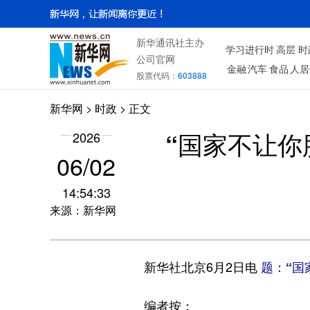
新华通讯社主办
学习进行时
高层
时
公司官网
金融
汽车
食品
人居
股票代码：
603888
新华网
>
时政
> 正文
2026
“国家不让你
06/02
14:54:33
来源：新华网
新华社北京6月2日电
题：“国
编者按：