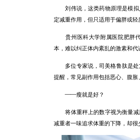
刘伟说，这类药物原理是模拟人
定减重作用，但只适用于偏胖或轻
贵州医科大学附属医院肥胖代谢
本，难以纠正体内紊乱的激素和代
多位专家说，司美格鲁肽是处方
提醒，常见副作用包括恶心、腹胀
——瘦就是好？
将体重秤上的数字视为衡量减肥
减重者一味追求体重的下降，却很