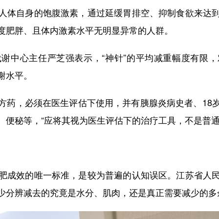
体自身的饱腹激素，通过延缓胃排空、抑制食欲来达到
度肥胖、且体内激素水平无明显异常的人群。
中心主任严芝强表示，“神针”的平均减重幅度有限，
谢水平。
药，必须在医生评估下使用，并有胰腺炎病史者、18岁
、便秘等，“应将其视为医生评估下的治疗工具，不是普通
成效的唯一标准，是较为普遍的认知误区。江苏省人民
少分辨减去的究竟是水分、肌肉，还是真正需要减少的多