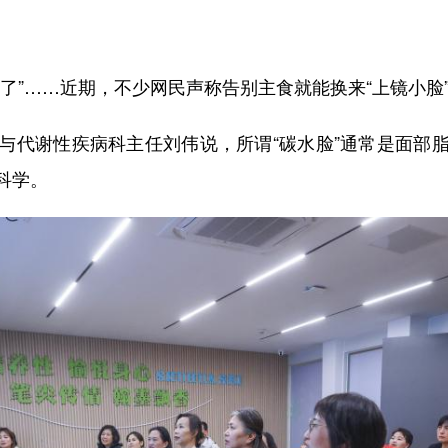
”……近期，不少网民声称告别主食就能换来“上镜小脸
代谢性疾病科主任刘伟说，所谓“碳水脸”通常是面部脂
科学。