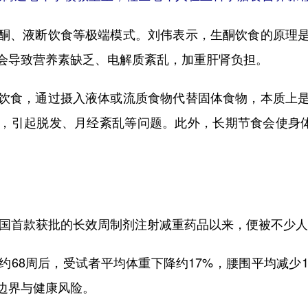
、液断饮食等极端模式。刘伟表示，生酮饮食的原理是
会导致营养素缺乏、电解质紊乱，加重肝肾负担。
食，通过摄入液体或流质食物代替固体食物，本质上是
，引起脱发、月经紊乱等问题。此外，长期节食会使身体
国首款获批的长效周制剂注射减重药品以来，便被不少人奉
周后，受试者平均体重下降约17%，腰围平均减少15
边界与健康风险。