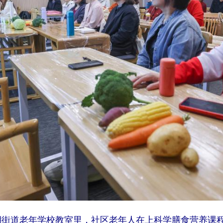
街道老年学校教室里，社区老年人在上科学膳食营养课程