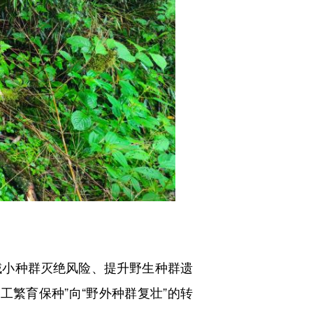
小种群灭绝风险、提升野生种群遗
工繁育保种”向“野外种群复壮”的转