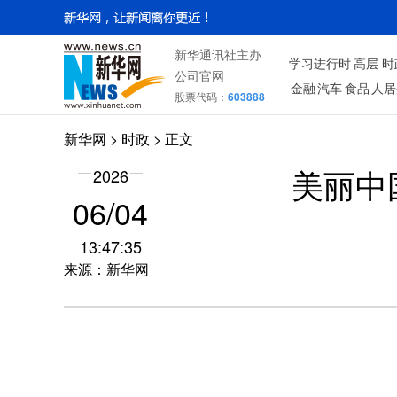
新华通讯社主办
学习进行时
高层
时
公司官网
金融
汽车
食品
人居
股票代码：
603888
新华网
>
时政
> 正文
2026
美丽中
06/04
13:47:35
来源：新华网