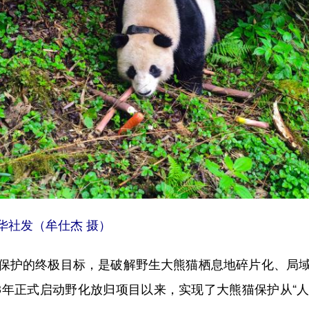
社发（牟仕杰 摄）
护的终极目标，是破解野生大熊猫栖息地碎片化、局域
3年正式启动野化放归项目以来，实现了大熊猫保护从“人