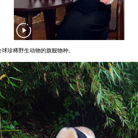
全球珍稀野生动物的旗舰物种。