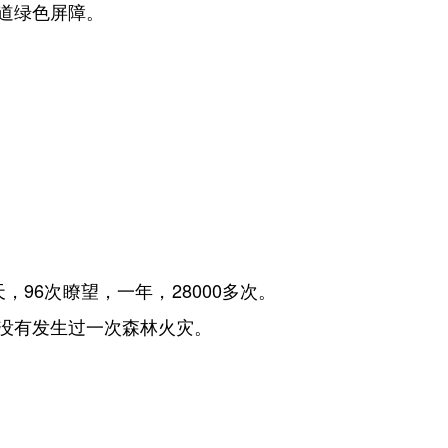
道绿色屏障。
96次瞭望，一年，28000多次。
没有发生过一次森林火灾。