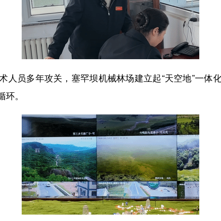
人员多年攻关，塞罕坝机械林场建立起“天空地”一体化
循环。