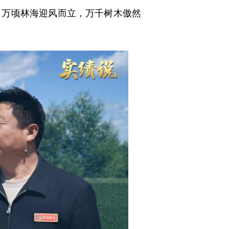
万顷林海迎风而立，万千树木傲然