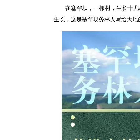
在塞罕坝，一棵树，生长十几载
生长，这是塞罕坝务林人写给大地