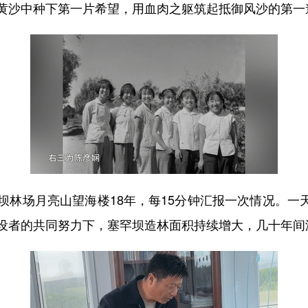
黄沙中种下第一片希望，用血肉之躯筑起抵御风沙的第一
月亮山望海楼18年，每15分钟汇报一次情况。一天，
设者的共同努力下，塞罕坝造林面积持续增大，几十年间