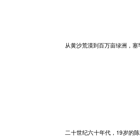
从黄沙荒漠到百万亩绿洲，塞罕
二十世纪六十年代，19岁的陈彦