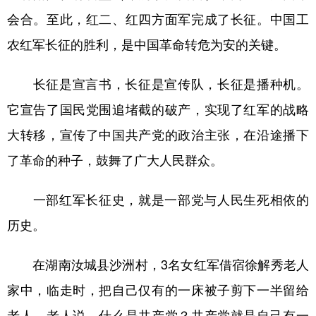
会合。至此，红二、红四方面军完成了长征。中国工
农红军长征的胜利，是中国革命转危为安的关键。
长征是宣言书，长征是宣传队，长征是播种机。
它宣告了国民党围追堵截的破产，实现了红军的战略
大转移，宣传了中国共产党的政治主张，在沿途播下
了革命的种子，鼓舞了广大人民群众。
一部红军长征史，就是一部党与人民生死相依的
历史。
在湖南汝城县沙洲村，3名女红军借宿徐解秀老人
家中，临走时，把自己仅有的一床被子剪下一半留给
老人。老人说，什么是共产党？共产党就是自己有一