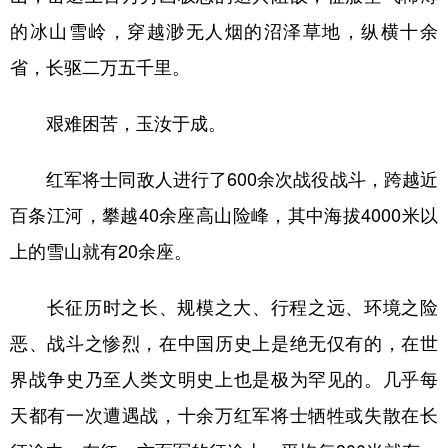
的冰山雪岭，穿越渺无人烟的沼泽草地，纵横十余
省，长驱二万五千里。
艰难困苦，玉汝于成。
红军将士同敌人进行了600余次战役战斗，跨越近
百条江河，攀越40余座高山险峰，其中海拔4000米以
上的雪山就有20余座。
长征历时之长、规模之大、行程之远、环境之险
恶、战斗之惨烈，在中国历史上是绝无仅有的，在世
界战争史乃至人类文明史上也是极为罕见的。几乎每
天都有一次遭遇战，十余万红军将士牺牲或失散在长