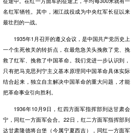
征途中。在红一方面军的征途上，平均每300米就有一
名红军牺牲。其中，湘江战役成为中央红军长征以来
最壮烈的一战。
1935年1月召开的遵义会议，是中国共产党历史上
一个生死攸关的转折点，在最危急关头挽救了党、挽
救了红军、挽救了中国革命。我们党进一步认识到，
只有把马克思列宁主义基本原理同中国革命具体实际
结合起来，独立自主解决中国革命的重大问题，才能
把革命事业引向胜利。
1936年10月9日，红四方面军指挥部到达甘肃会
宁，同红一方面军会合。22日，红二方面军指挥部到
达甘肃隆德将台堡（今属宁夏西吉），同红一方面军