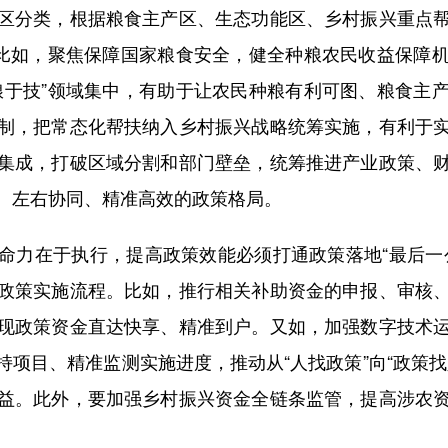
区分类，根据粮食主产区、生态功能区、乡村振兴重点
。比如，聚焦保障国家粮食安全，健全种粮农民收益保障
粮于技”领域集中，有助于让农民种粮有利可图、粮食主
制，把常态化帮扶纳入乡村振兴战略统筹实施，有利于
集成，打破区域分割和部门壁垒，统筹推进产业政策、
、左右协同、精准高效的政策格局。
力在于执行，提高政策效能必须打通政策落地“最后一公
政策实施流程。比如，推行相关补助资金的申报、审核
现政策资金直达快享、精准到户。又如，加强数字技术
项目、精准监测实施进度，推动从“人找政策”向“政策
益。此外，要加强乡村振兴资金全链条监管，提高涉农