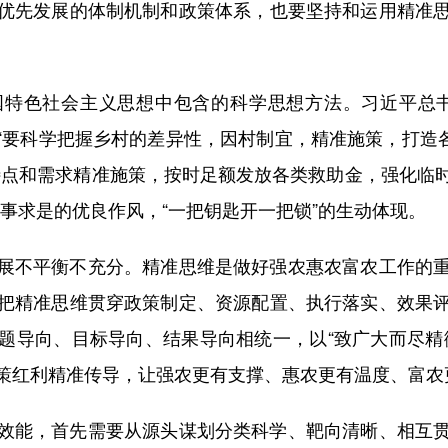
优先发展的体制机制和政策体系，也要坚持和运用精准
色社会主义思想中包含的科学思想方法。习近平总书
兴“要科学把握乡村的差异性，因村制宜，精准施策，打造各
特点和需求精准施策，按时足额发放各类救助金，强化临
事求是的优良作风，“一把钥匙开一把锁”的生动体现。
不平衡不充分。精准思维是做好强农惠农富农工作的重
把精准思维贯穿政策制定、资源配置、执行落实、效果
题导向、目标导向、结果导向相统一，以“致广大而尽精
策红利精准传导，让强农更有支撑、惠农更有温度、富农
能，首先需要从源头谋划分类科学、靶向清晰、相互贯