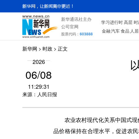
新华通讯社主办
学习进行时
高层
时
公司官网
金融
汽车
食品
人居
股票代码：
603888
新华网
>
时政
> 正文
2026
06/08
11:29:31
来源：人民日报
农业农村现代化关系中国式现代
品价格保持在合理水平，促进农民稳