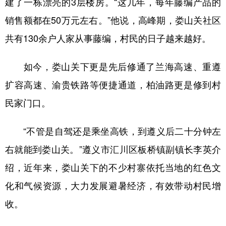
建了一栋漂亮的3层楼房。“这几年，每年藤编产品的
销售额都在50万元左右。”他说，高峰期，娄山关社区
共有130余户人家从事藤编，村民的日子越来越好。
如今，娄山关下更是先后修通了兰海高速、重遵
扩容高速、渝贵铁路等便捷通道，柏油路更是修到村
民家门口。
“不管是自驾还是乘坐高铁，到遵义后二十分钟左
右就能到娄山关。”遵义市汇川区板桥镇副镇长李英介
绍，近年来，娄山关下的不少村寨依托当地的红色文
化和气候资源，大力发展避暑经济，有效带动村民增
收。