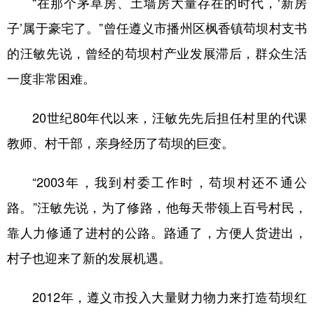
“在那个茅草房、土墙房大量存在的时代，‘新房
子’属于豪宅了。”曾任遵义市播州区枫香镇苟坝村支书
的汪敏先说，曾经的苟坝村产业发展滞后，群众生活
一度非常困难。
20世纪80年代以来，汪敏先先后担任村里的代课
教师、村干部，亲身经历了苟坝的巨变。
“2003年，我到村委工作时，苟坝村还不通公
路。”汪敏先说，为了修路，他每天带领上百号村民，
靠人力修通了进村的公路。路通了，方便人货进出，
村子也迎来了新的发展机遇。
2012年，遵义市投入大量财力物力来打造苟坝红