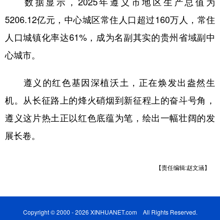
数据显示，2025年遵义市地区生产总值为
5206.12亿元，中心城区常住人口超过160万人，常住
人口城镇化率达61%，成为名副其实的贵州省域副中
心城市。
遵义的红色基因深植沃土，正在焕发出盎然生
机。从长征路上的烽火硝烟到新征程上的奋斗号角，
遵义这片热土正以红色底蕴为笔，绘出一幅壮阔的发
展长卷。
【责任编辑:赵文涵】
Copyright © 2000 - 2026 XINHUANET.com All Rights Reserved.