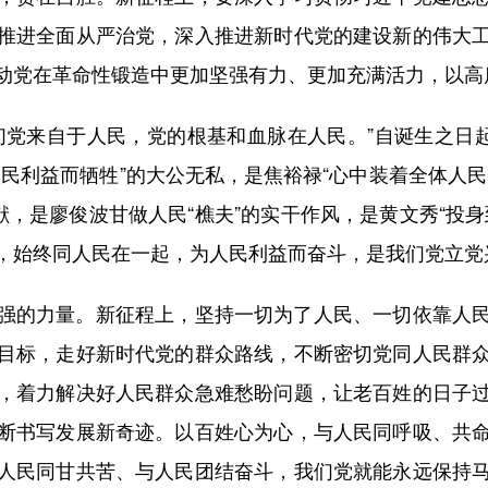
推进全面从严治党，深入推进新时代党的建设新的伟大
动党在革命性锻造中更加坚强有力、更加充满活力，以高
来自于人民，党的根基和血脉在人民。”自诞生之日起
民利益而牺牲”的大公无私，是焦裕禄“心中装着全体人
献，是廖俊波甘做人民“樵夫”的实干作风，是黄文秀“投
，始终同人民在一起，为人民利益而奋斗，是我们党立党
的力量。新征程上，坚持一切为了人民、一切依靠人民
目标，走好新时代党的群众路线，不断密切党同人民群
，着力解决好人民群众急难愁盼问题，让老百姓的日子
断书写发展新奇迹。以百姓心为心，与人民同呼吸、共
人民同甘共苦、与人民团结奋斗，我们党就能永远保持