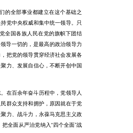
们的全部事业都建立在这个基础之
坚持党中央权威和集中统一领导。只
党全国各族人民在党的旗帜下团结
是领导一切的，是最高的政治领导力
力，把党的领导贯穿经济社会发展各
凝聚力、发展自信心，不断开创中国
。在百余年奋斗历程中，党领导人
人民群众支持和拥护，原因就在于党
凝聚力、战斗力，永葆马克思主义政
把全面从严治党纳入“四个全面”战