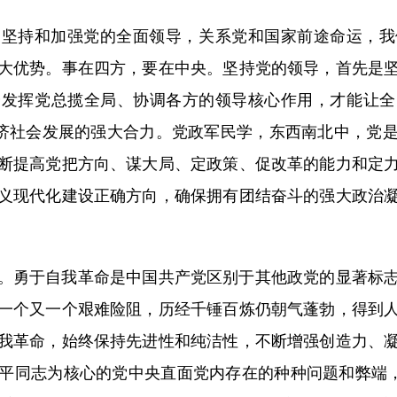
持和加强党的全面领导，关系党和国家前途命运，我
大优势。事在四方，要在中央。坚持党的领导，首先是
分发挥党总揽全局、协调各方的领导核心作用，才能让全
经济社会发展的强大合力。党政军民学，东西南北中，党
断提高党把方向、谋大局、定政策、促改革的能力和定
义现代化建设正确方向，确保拥有团结奋斗的强大政治
勇于自我革命是中国共产党区别于其他政党的显著标志
一个又一个艰难险阻，历经千锤百炼仍朝气蓬勃，得到
我革命，始终保持先进性和纯洁性，不断增强创造力、
平同志为核心的党中央直面党内存在的种种问题和弊端，