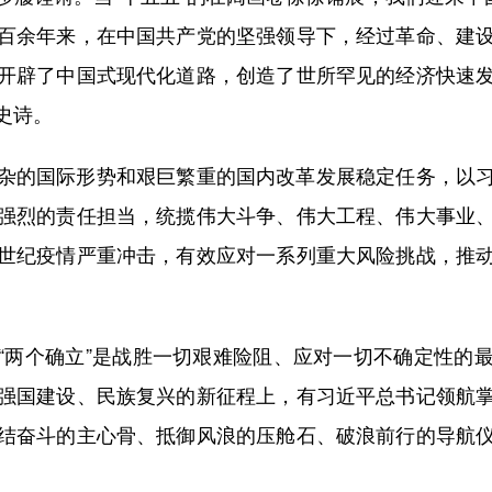
百余年来，在中国共产党的坚强领导下，经过革命、建
开辟了中国式现代化道路，创造了世所罕见的经济快速
史诗。
的国际形势和艰巨繁重的国内改革发展稳定任务，以习
强烈的责任担当，统揽伟大斗争、伟大工程、伟大事业
世纪疫情严重冲击，有效应对一系列重大风险挑战，推
两个确立”是战胜一切艰难险阻、应对一切不确定性的最
强国建设、民族复兴的新征程上，有习近平总书记领航
结奋斗的主心骨、抵御风浪的压舱石、破浪前行的导航