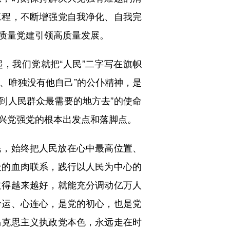
工程，不断增强党自我净化、自我完
质量党建引领高质量发展。
，我们党就把“人民”二字写在旗帜
民、唯独没有他自己”的公仆精神，是
身到人民群众最需要的地方去”的使命
兴党强党的根本出发点和落脚点。
，始终把人民放在心中最高位置、
众的血肉联系，践行以人民为中心的
过得越来越好，就能充分调动亿万人
命运、心连心，是党的初心，也是党
马克思主义执政党本色，永远走在时