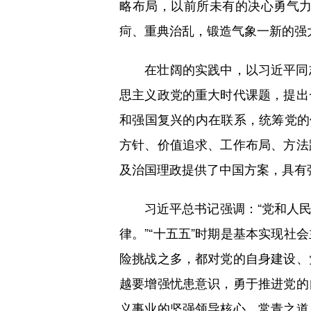
略布局，以前所未有的决心勇气
疴、重典治乱，锻造气象一新的强
在壮阔的实践中，以习近平同志
思主义政党的重大时代课题，提出
和强国复兴的内在联系，统筹党的
方针、价值追求、工作布局、方法
及治国理政提供了中国方案，具有
习近平总书记强调：“党和人民
律。”“十五五”时期是基本实现
险挑战之多，都对党的自身建设、
越要增强忧患意识，勇于推进党的
义事业的坚强领导核心。常青之道