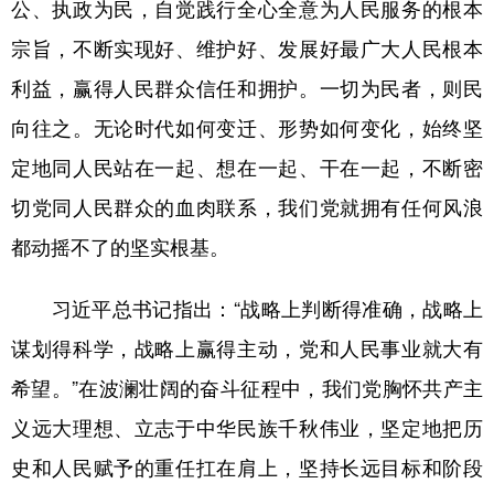
公、执政为民，自觉践行全心全意为人民服务的根本
宗旨，不断实现好、维护好、发展好最广大人民根本
利益，赢得人民群众信任和拥护。一切为民者，则民
向往之。无论时代如何变迁、形势如何变化，始终坚
定地同人民站在一起、想在一起、干在一起，不断密
切党同人民群众的血肉联系，我们党就拥有任何风浪
都动摇不了的坚实根基。
习近平总书记指出：“战略上判断得准确，战略上
谋划得科学，战略上赢得主动，党和人民事业就大有
希望。”在波澜壮阔的奋斗征程中，我们党胸怀共产主
义远大理想、立志于中华民族千秋伟业，坚定地把历
史和人民赋予的重任扛在肩上，坚持长远目标和阶段