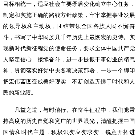
目标相统一，适应社会主要矛盾变化确立中心任务，
制定和实施正确的路线方针政策，牢牢掌握事业发展
的领导权和主动权，团结带领全国各族人民不懈奋
斗，书写了中华民族几千年历史上最恢宏的史诗。实
现新时代新征程党的使命任务，要求全体中国共产党
人坚定信心、接续奋斗，进一步提振干事创业的精气
神，贯彻落实好党中央各项决策部署，一步一个脚印
把宏伟蓝图变成美好现实，不断创造无愧于时代和人
民的新业绩。
凡益之道，与时偕行。在奋斗征程中，我们党秉
持高度的历史自觉和宽广的世界眼光，清醒把握中国
国情和时代主题，积极识变应变求变，锐意开拓进