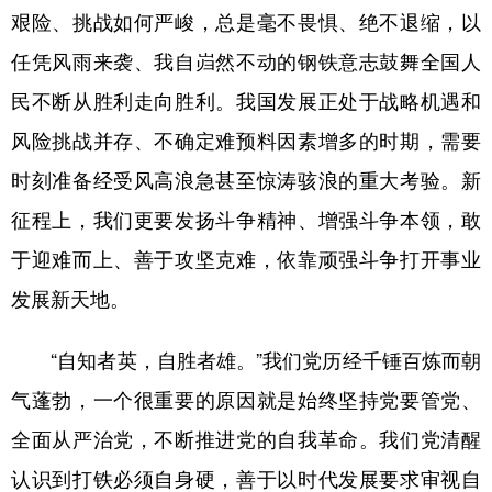
艰险、挑战如何严峻，总是毫不畏惧、绝不退缩，以
任凭风雨来袭、我自岿然不动的钢铁意志鼓舞全国人
民不断从胜利走向胜利。我国发展正处于战略机遇和
风险挑战并存、不确定难预料因素增多的时期，需要
时刻准备经受风高浪急甚至惊涛骇浪的重大考验。新
征程上，我们更要发扬斗争精神、增强斗争本领，敢
于迎难而上、善于攻坚克难，依靠顽强斗争打开事业
发展新天地。
“自知者英，自胜者雄。”我们党历经千锤百炼而朝
气蓬勃，一个很重要的原因就是始终坚持党要管党、
全面从严治党，不断推进党的自我革命。我们党清醒
认识到打铁必须自身硬，善于以时代发展要求审视自