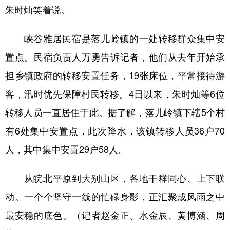
朱时灿笑着说。
峡谷雅居民宿是落儿岭镇的一处转移群众集中安
置点。民宿负责人万勇告诉记者，他们从去年开始承
担乡镇政府的转移安置任务，19张床位，平常接待游
客，汛时优先保障村民转移。4日以来，朱时灿等6位
转移人员一直居住于此。据了解，落儿岭镇下辖5个村
有6处集中安置点，此次降水，该镇转移人员36户70
人，其中集中安置29户58人。
从皖北平原到大别山区，各地干群同心、上下联
动。一个个坚守一线的忙碌身影，正汇聚成风雨之中
最安稳的底色。（记者赵金正、水金辰、黄博涵、周