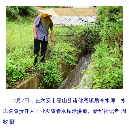
7月7日，在六安市霍山县诸佛庵镇后冲水库，水
库巡查责任人王业发查看水库泄洪道。新华社记者 周
牧 摄