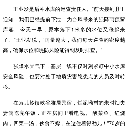
王业发是后冲水库的巡查责任人。“前天接到县里
通知，我们已经提前下泄，为台风带来的强降雨预留
库容。今天一早，原本落下1米多的水位又涨起来
了。”王业发说，“雨量越大，我们每天巡查的密度越
高，确保水位和堤防风险能得到及时排查。”
强降水天气下，基层一线不仅时刻紧盯中小水库
安全风险，也要对处于地质灾害隐患点的人员及时转
移。
在落儿岭镇峡谷雅居民宿，烂泥坳村的朱时灿夫
妻俩吃完午饭，正在房间里看电视。“酸菜鱼、红烧
肉，四菜一汤，伙食不孬，在这住着得劲儿！”70岁的