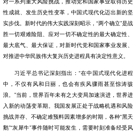
对一系列重大风险挑战，推动党和国家事业取得历史
性成就、发生历史性变革，中国式现代化迈出新的坚
实步伐。新时代的伟大实践深刻昭示，“两个确立”是战
胜一切艰难险阻、应对一切不确定性的最大确定性、
最大底气、最大保证，对新时代党和国家事业发展、
对推进中华民族伟大复兴历史进程具有决定性意义。
习近平总书记深刻指出：“在中国式现代化进程
中，不仅有风和日丽，也会有疾风骤雨甚至惊涛骇
浪。”当前，世界百年未有之大变局加速演进，世界进
入新的动荡变革期。我国发展正处于战略机遇和风险
挑战并存、不确定难预料因素增多的时期，各种“黑天
鹅”“灰犀牛”事件随时可能发生，需要时刻准备经受风