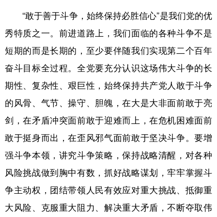
“敢于善于斗争，始终保持必胜信心”是我们党的优
秀特质之一。前进道路上，我们面临的各种斗争不是
短期的而是长期的，至少要伴随我们实现第二个百年
奋斗目标全过程。全党要充分认识这场伟大斗争的长
期性、复杂性、艰巨性，始终保持共产党人敢于斗争
的风骨、气节、操守、胆魄，在大是大非面前敢于亮
剑，在矛盾冲突面前敢于迎难而上，在危机困难面前
敢于挺身而出，在歪风邪气面前敢于坚决斗争。要增
强斗争本领，讲究斗争策略，保持战略清醒，对各种
风险挑战做到胸中有数，抓好战略谋划，牢牢掌握斗
争主动权，团结带领人民有效应对重大挑战、抵御重
大风险、克服重大阻力、解决重大矛盾，不断夺取伟