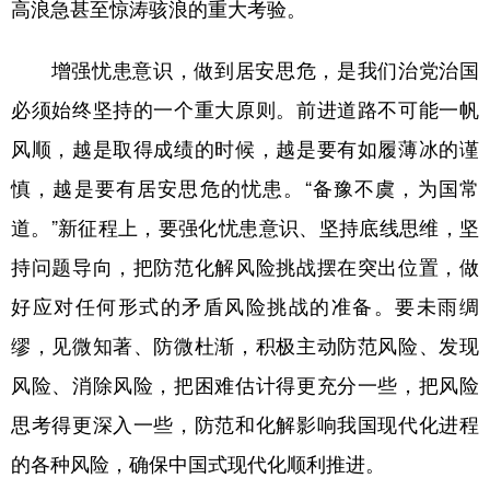
高浪急甚至惊涛骇浪的重大考验。
增强忧患意识，做到居安思危，是我们治党治国
必须始终坚持的一个重大原则。前进道路不可能一帆
风顺，越是取得成绩的时候，越是要有如履薄冰的谨
慎，越是要有居安思危的忧患。“备豫不虞，为国常
道。”新征程上，要强化忧患意识、坚持底线思维，坚
持问题导向，把防范化解风险挑战摆在突出位置，做
好应对任何形式的矛盾风险挑战的准备。要未雨绸
缪，见微知著、防微杜渐，积极主动防范风险、发现
风险、消除风险，把困难估计得更充分一些，把风险
思考得更深入一些，防范和化解影响我国现代化进程
的各种风险，确保中国式现代化顺利推进。