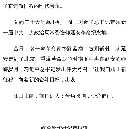
了奋进新征程的时代号角。
党的二十大闭幕不到一周，习近平总书记带领新
一届中共中央政治局常委瞻仰延安革命纪念地。
昔日，老一辈革命家筚路蓝缕，披荆斩棘，从延
安走到了北京。重温革命战争时期党中央在延安的峥
嵘岁月，习近平总书记发出伟大号召：“让我们踏上新
征程，向着新的奋斗目标，出发！”
江山壮丽，前程远大；号角吹响，使命催征。
综合新华社记者报道