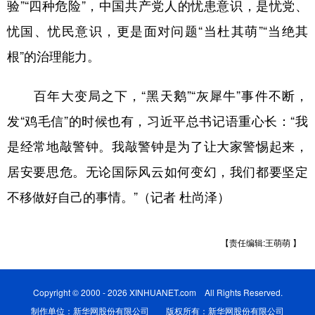
验”“四种危险”，中国共产党人的忧患意识，是忧党、
忧国、忧民意识，更是面对问题“当杜其萌”“当绝其
根”的治理能力。
百年大变局之下，“黑天鹅”“灰犀牛”事件不断，
发“鸡毛信”的时候也有，习近平总书记语重心长：“我
是经常地敲警钟。我敲警钟是为了让大家警惕起来，
居安要思危。无论国际风云如何变幻，我们都要坚定
不移做好自己的事情。”（记者 杜尚泽）
【责任编辑:王萌萌 】
Copyright © 2000 - 2026 XINHUANET.com All Rights Reserved.
制作单位：新华网股份有限公司 版权所有：新华网股份有限公司