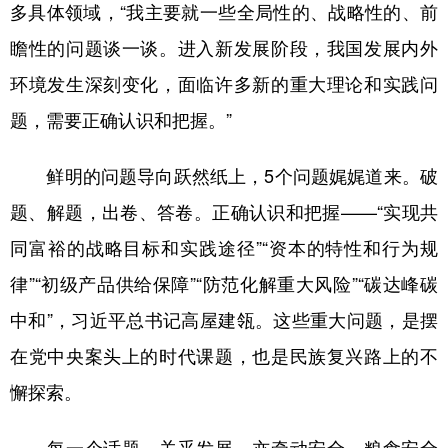
多具体领域，“我主要就一些全局性的、战略性的、前
瞻性的问题谈一谈。进入新发展阶段，我国发展内外
环境发生深刻变化，面临许多新的重大理论和实践问
题，需要正确认识和把握。”
鲜明的问题导向跃然纸上，5个问题娓娓道来。破
题、解题，出卷、答卷。正确认识和把握——“实现共
同富裕的战略目标和实践途径”“资本的特性和行为规
律”“初级产品供给保障”“防范化解重大风险”“碳达峰碳
中和”，习近平总书记高屋建瓴。这些重大问题，是摆
在党中央案头上的时代课题，也是民族复兴路上的不
懈探索。
每一个话题，关乎发展，亦牵动安全。粮食安全