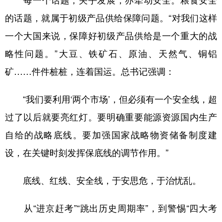
的话题，就属于初级产品供给保障问题。“对我们这样
一个大国来说，保障好初级产品供给是一个重大的战
略性问题。”大豆、铁矿石、原油、天然气、铜铝
矿……件件桩桩，连着国运。总书记强调：
“我们要利用‘两个市场’，但必须有一个安全线，超
过了以后就要亮红灯。要明确重要能源资源国内生产
自给的战略底线。要加强国家战略物资储备制度建
设，在关键时刻发挥保底线的调节作用。”
底线、红线、安全线，于安思危，于治忧乱。
从“进京赶考”“跳出历史周期率”，到警惕“四大考