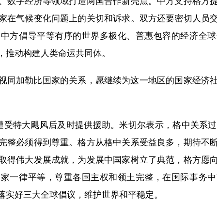
、数字经济等领域打造两国合作新亮点。中方支持格方
家在气候变化问题上的关切和诉求。双方还要密切人员
。中方倡导平等有序的世界多极化、普惠包容的经济全球
，推动构建人类命运共同体。
同加勒比国家的关系，愿继续为这一地区的国家经济社
受特大飓风后及时提供援助。米切尔表示，格中关系过去
完整必须得到尊重。格方从格中关系受益良多，期待不
取得伟大发展成就，为发展中国家树立了典范，格方愿
国家一律平等，尊重各国主权和领土完整，在国际事务中
落实好三大全球倡议，维护世界和平稳定。