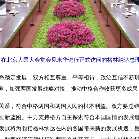
平在北京人民大会堂会见来华进行正式访问的格林纳达总理
稳定发展，双方相互尊重、平等相待，政治互信不断巩
道，加强两国发展战略对接，推动中格合作收获更多成果
系，符合中格两国和两国人民的根本利益。双方要总结复
画新蓝图。中方支持格方自主探索符合本国国情的发展
发展将为包括格林纳达在内的各国带来新的发展机遇，