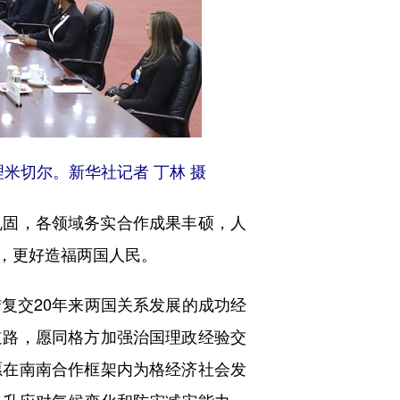
米切尔。新华社记者 丁林 摄
固，各领域务实合作成果丰硕，人
，更好造福两国人民。
交20年来两国关系发展的成功经
道路，愿同格方加强治国理政经验交
愿在南南合作框架内为格经济社会发