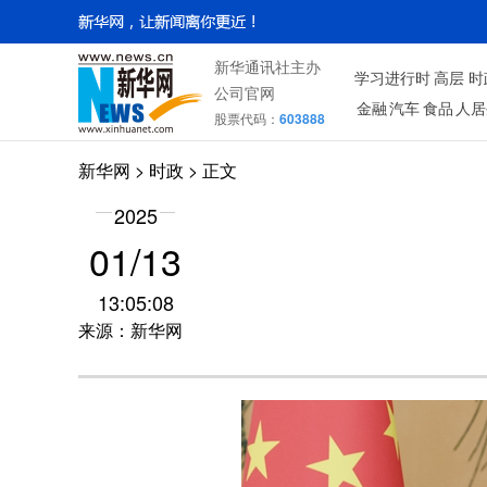
新华通讯社主办
学习进行时
高层
时
公司官网
金融
汽车
食品
人居
股票代码：
603888
新华网
>
时政
> 正文
2025
01/13
13:05:08
来源：新华网