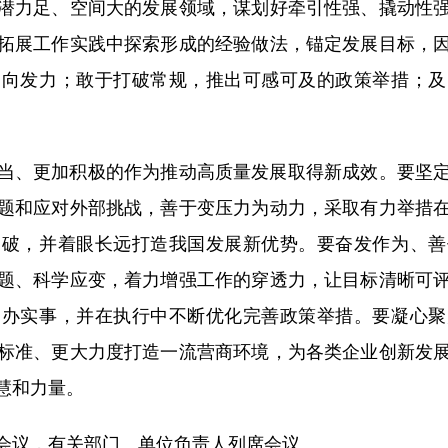
潜力足、空间大的发展领域，谋划好牵引性强、撬动性
拓展工作实践中探索形成的经验做法，锚定发展目标，
同向发力；敢于打破常规，推出可感可及的政策举措；及
、更加积极的作为推动高质量发展取得新成效。要坚定
题和应对外部挑战，善于变压力为动力，采取有力举措
突破，并着眼长远打造我国发展新优势。要奋发作为、善
题、科学应变，着力增强工作的穿透力，让目标清晰可
、办实事，并在执行中不断优化完善政策举措。要凝心聚
标准、更大力度打造一流营商环境，为各类企业创新发
慧和力量。
议，有关部门、单位负责人列席会议。