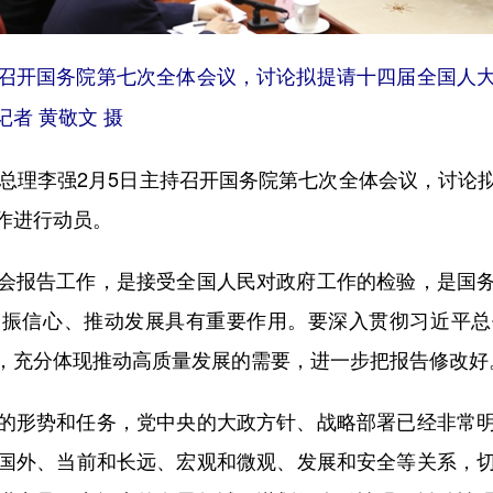
持召开国务院第七次全体会议，讨论拟提请十四届全国人
者 黄敬文 摄
理李强2月5日主持召开国务院第七次全体会议，讨论
作进行动员。
报告工作，是接受全国人民对政府工作的检验，是国务
提振信心、推动发展具有重要作用。要深入贯彻习近平总
，充分体现推动高质量发展的需要，进一步把报告修改好
形势和任务，党中央的大政方针、战略部署已经非常明
国外、当前和长远、宏观和微观、发展和安全等关系，