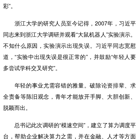
彩”。
浙江大学的研究人员至今记得，2007年，习近平
同志来到浙江大学调研并观看“大鼠机器人”实验演示。
不知什么原因，实验演示出现失误。习近平同志宽慰
道，“实验中出现失误是很正常的”，并鼓励“年轻人要
多尝试学科交叉研究”。
年轻的事业尤需容错的雅量。破除论资排辈、求
全责备等陈旧观念，青年才能放开手脚、大胆创新、
脱颖而出。
总书记此次调研的“模速空间”，建立了算力调度平
台，帮助企业解决算力之需，并在金融、人才等方面