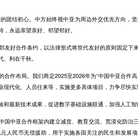
团结初心。中方始终视中亚为周边外交优先方向，坚
待，永远亲望亲好、邻望邻好。
友好合作条约，以法律形式将世代友好的原则固定下来
代、利在千秋。
布局。我们商定2025至2026年为“中国中亚合作
业现代化、人员往来等，实施更多具体项目，力争尽快实
和最新技术成果，促进数字基础设施联通，加强人工智
国中亚合作框架内建立减贫、教育交流、荒漠化防治三
亿元人民币无偿援助，用于实施各国关注的民生和发展