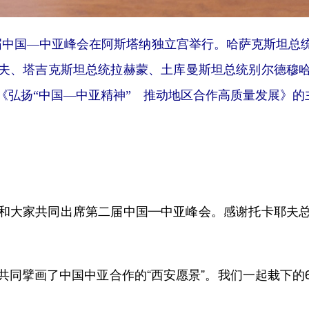
二届中国—中亚峰会在阿斯塔纳独立宫举行。哈萨克斯坦总
夫、塔吉克斯坦总统拉赫蒙、土库曼斯坦总统别尔德穆
弘扬“中国—中亚精神” 推动地区合作高质量发展》的主
大家共同出席第二届中国—中亚峰会。感谢托卡耶夫总
擘画了中国中亚合作的“西安愿景”。我们一起栽下的