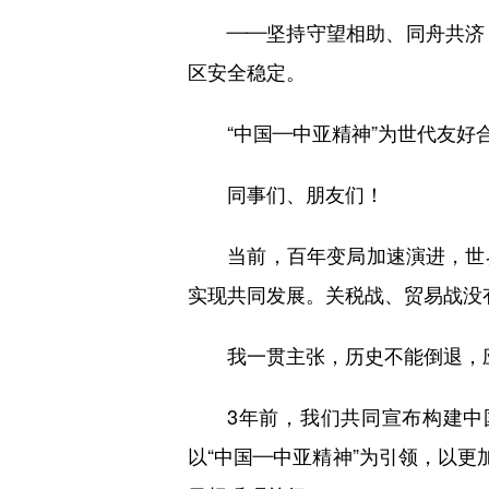
——坚持守望相助、同舟共济，
区安全稳定。
“中国—中亚精神”为世代友好合
同事们、朋友们！
当前，百年变局加速演进，世界
实现共同发展。关税战、贸易战没
我一贯主张，历史不能倒退，应
3年前，我们共同宣布构建中国
以“中国—中亚精神”为引领，以更