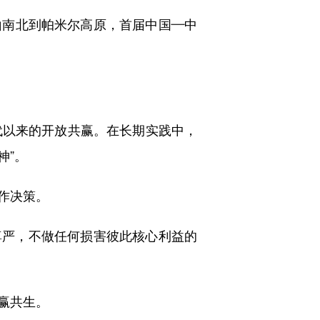
南北到帕米尔高原，首届中国—中
以来的开放共赢。在长期实践中，
神”。
作决策。
严，不做任何损害彼此核心利益的
赢共生。