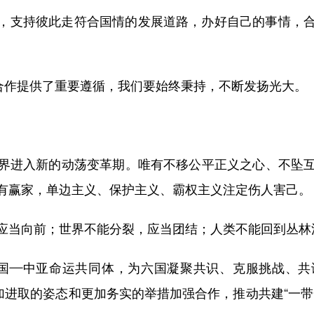
支持彼此走符合国情的发展道路，办好自己的事情，合
作提供了重要遵循，我们要始终秉持，不断发扬光大。
进入新的动荡变革期。唯有不移公平正义之心、不坠互
有赢家，单边主义、保护主义、霸权主义注定伤人害己。
当向前；世界不能分裂，应当团结；人类不能回到丛林
—中亚命运共同体，为六国凝聚共识、克服挑战、共
加进取的姿态和更加务实的举措加强合作，推动共建“一