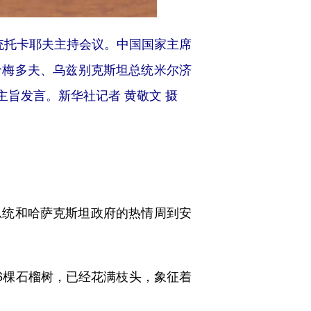
统托卡耶夫主持会议。中国国家主席
哈梅多夫、乌兹别克斯坦总统米尔济
旨发言。新华社记者 黄敬文 摄
统和哈萨克斯坦政府的热情周到安
6棵石榴树，已经花满枝头，象征着