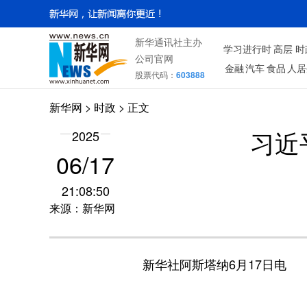
新华通讯社主办
学习进行时
高层
时
公司官网
金融
汽车
食品
人居
股票代码：
603888
新华网
>
时政
> 正文
2025
习近
06/17
21:08:50
来源：新华网
新华社阿斯塔纳6月17日电