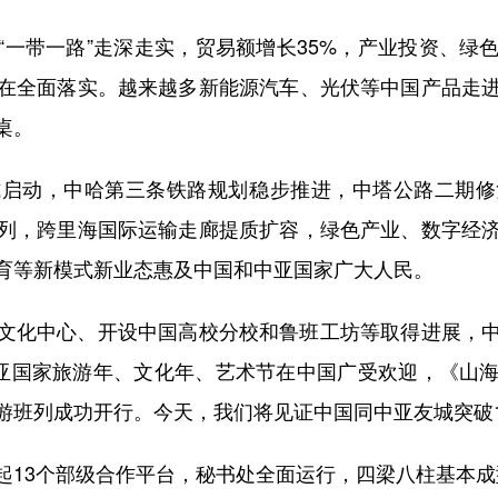
带一路”走深走实，贸易额增长35%，产业投资、绿
在全面落实。越来越多新能源汽车、光伏等中国产品走
桌。
动，中哈第三条铁路规划稳步推进，中塔公路二期修
列，跨里海国际运输走廊提质扩容，绿色产业、数字经
育等新模式新业态惠及中国和中亚国家广大人民。
化中心、开设中国高校分校和鲁班工坊等取得进展，中
中亚国家旅游年、文化年、艺术节在中国广受欢迎，《山
游班列成功开行。今天，我们将见证中国同中亚友城突破1
13个部级合作平台，秘书处全面运行，四梁八柱基本成