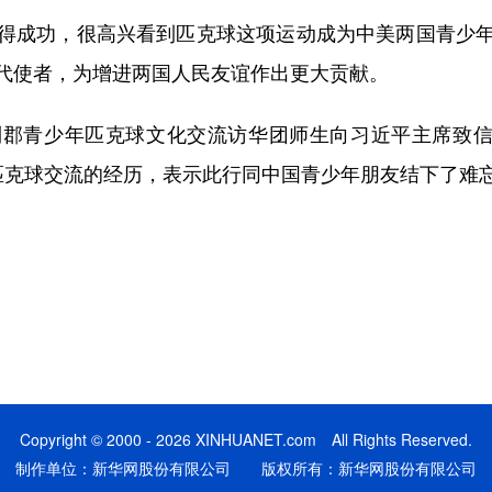
成功，很高兴看到匹克球这项运动成为中美两国青少年
代使者，为增进两国人民友谊作出更大贡献。
青少年匹克球文化交流访华团师生向习近平主席致信，感
匹克球交流的经历，表示此行同中国青少年朋友结下了难
Copyright © 2000 - 2026 XINHUANET.com All Rights Reserved.
制作单位：新华网股份有限公司 版权所有：新华网股份有限公司