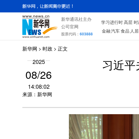
新华通讯社主办
学习进行时
高层
时
公司官网
金融
汽车
食品
人居
股票代码：
603888
新华网
>
时政
> 正文
2025
习近平
08/26
14:08:02
来源：新华网