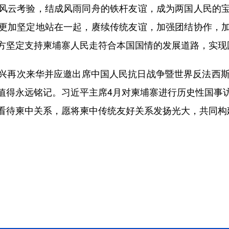
风云考验，结成风雨同舟的铁杆友谊，成为两国人民的
更加坚定地站在一起，赓续传统友谊，加强团结协作，
方坚定支持柬埔寨人民走符合本国国情的发展道路，实现
再次来华并应邀出席中国人民抗日战争暨世界反法西斯战
值得永远铭记。习近平主席4月对柬埔寨进行历史性国事
看待柬中关系，愿将柬中传统友好关系发扬光大，共同构