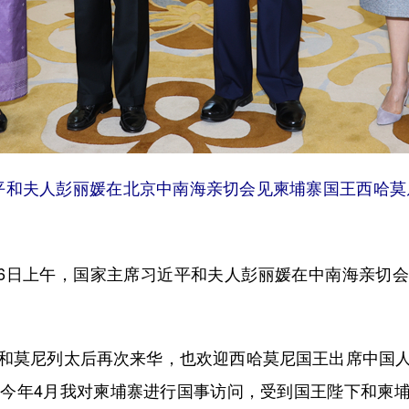
近平和夫人彭丽媛在北京中南海亲切会见柬埔寨国王西哈莫
6日上午，国家主席习近平和夫人彭丽媛在中南海亲切
莫尼列太后再次来华，也欢迎西哈莫尼国王出席中国人
，今年4月我对柬埔寨进行国事访问，受到国王陛下和柬