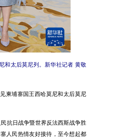
尼和太后莫尼列。新华社记者 黄敬
会见柬埔寨国王西哈莫尼和太后莫尼
民抗日战争暨世界反法西斯战争胜
埔寨人民热情友好接待，至今想起都