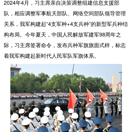
2024年4月，习主席亲自决策调整组建信息支援部
队，相应调整军事航天部队、网络空间部队领导管理
关系，我军构建起“4支军种+4支兵种”的新型军兵种结
构布局。今年夏天，中国人民解放军建军98周年之
际，习主席签署命令，发布兵种军旗旗面式样，标志
着我军构建起新时代人民军队军旗体系。