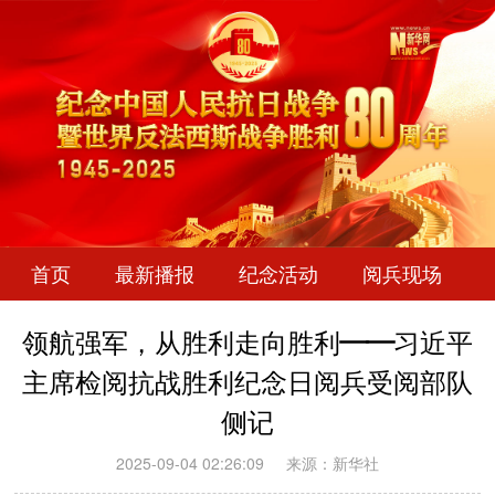
首页
最新播报
纪念活动
阅兵现场
领航强军，从胜利走向胜利——习近平
主席检阅抗战胜利纪念日阅兵受阅部队
侧记
2025-09-04 02:26:09
来源：新华社