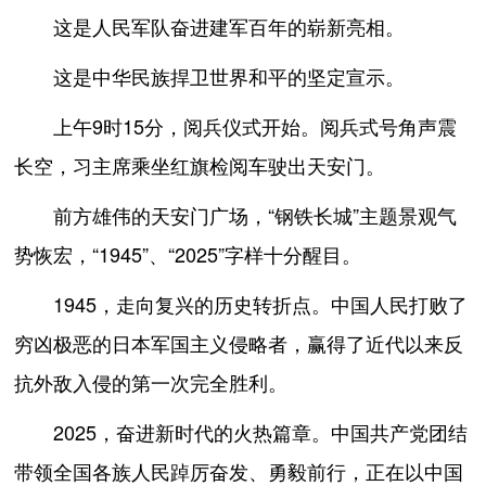
这是人民军队奋进建军百年的崭新亮相。
这是中华民族捍卫世界和平的坚定宣示。
上午9时15分，阅兵仪式开始。阅兵式号角声震
长空，习主席乘坐红旗检阅车驶出天安门。
前方雄伟的天安门广场，“钢铁长城”主题景观气
势恢宏，“1945”、“2025”字样十分醒目。
1945，走向复兴的历史转折点。中国人民打败了
穷凶极恶的日本军国主义侵略者，赢得了近代以来反
抗外敌入侵的第一次完全胜利。
2025，奋进新时代的火热篇章。中国共产党团结
带领全国各族人民踔厉奋发、勇毅前行，正在以中国