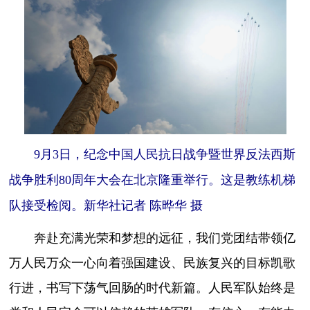
9月3日，纪念中国人民抗日战争暨世界反法西斯
战争胜利80周年大会在北京隆重举行。这是教练机梯
队接受检阅。新华社记者 陈晔华 摄
奔赴充满光荣和梦想的远征，我们党团结带领亿
万人民万众一心向着强国建设、民族复兴的目标凯歌
行进，书写下荡气回肠的时代新篇。人民军队始终是