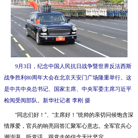
9月3日，纪念中国人民抗日战争暨世界反法西斯
战争胜利80周年大会在北京天安门广场隆重举行。这
是中共中央总书记、国家主席、中央军委主席习近平
检阅受阅部队。新华社记者 李刚 摄
“同志们好！”、“主席好！”统帅的亲切问候饱含深
情厚爱，官兵的响亮回答汇聚军心意志。全军官兵心
潮澎湃，听党话、跟党走的信念无比坚定。