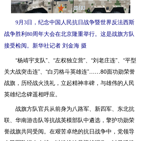
9月3日，纪念中国人民抗日战争暨世界反法西斯
战争胜利80周年大会在北京隆重举行。这是战旗方队
接受检阅。新华社记者 刘金海 摄
“杨靖宇支队”、“左权独立营”、“刘老庄连”、“平型
关大战突击连”、“白刃格斗英雄连”……80面功勋荣誉
战旗，历经战火洗礼，立起精神丰碑，与雄伟的人民
英雄纪念碑遥相呼应。
战旗方队官兵从前身为八路军、新四军、东北抗
联、华南游击队等抗战英模部队中遴选，擎护功勋荣
誉战旗共同受阅。在艰苦卓绝的抗日战争中，党领导