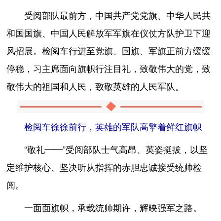
受阅部队最前方，中国共产党党旗、中华人民共
和国国旗、中国人民解放军军旗在仪仗方队护卫下迎
风招展。检阅车行进至党旗、国旗、军旗正前方缓缓
停稳，习主席面向旗帜行注目礼，致敬伟大的党，致
敬伟大的祖国和人民，致敬英雄的人民军队。
检阅车徐徐前行，英雄的军队高擎着鲜红旗帜
“敬礼——”受阅部队士气高昂、英姿挺拔，以坚
定维护核心、坚决听从指挥的赤胆忠诚接受统帅检
阅。
一面面旗帜，承载统帅期许，辉映强军之路。