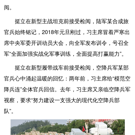
阅。
挺立在新型主战坦克前接受检阅，陆军某合成旅
官兵始终铭记，2018年元旦刚过，习主席冒着严寒出
席中央军委开训动员大会，向全军发布训令，号召全
军“全面加强实战化军事训练，全面提高打赢能力”。
挺立在新型履带战车前接受检阅，空降兵军某部
官兵心中涌起温暖的回忆：两年前，习主席给“模范空
降兵连”全体官兵回信。去年，习主席又亲临空降兵军
视察，要求“努力建设一支强大的现代化空降兵部
队”。