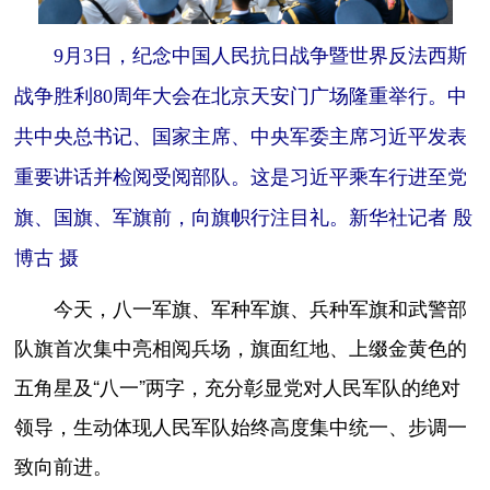
9月3日，纪念中国人民抗日战争暨世界反法西斯
战争胜利80周年大会在北京天安门广场隆重举行。中
共中央总书记、国家主席、中央军委主席习近平发表
重要讲话并检阅受阅部队。这是习近平乘车行进至党
旗、国旗、军旗前，向旗帜行注目礼。新华社记者 殷
博古 摄
今天，八一军旗、军种军旗、兵种军旗和武警部
队旗首次集中亮相阅兵场，旗面红地、上缀金黄色的
五角星及“八一”两字，充分彰显党对人民军队的绝对
领导，生动体现人民军队始终高度集中统一、步调一
致向前进。