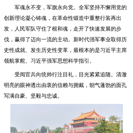
军魂永不变，军旗永向党。全军坚持不懈用党的
创新理论凝心铸魂，在革命性锻造中重整行装再出
发，人民军队守住了根和魂，走开了快速发展的步
伐，赢得了迈向一流的主动。新时代强军事业取得历
史性成就、发生历史性变革，最根本的是习近平主席
领航掌舵、习近平强军思想科学指引。
受阅官兵向统帅行注目礼，目光紧紧追随。清澈
明亮的眼神透出由衷的信赖与拥戴，朝气蓬勃的面孔
写满自豪、坚毅与忠诚。