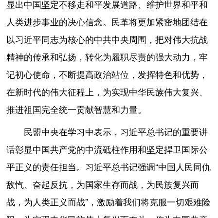
显出中国坚定不移走和平发展道路、维护世界和平和
人类进步事业的决心信念。民革将更加紧密地团结在
以习近平同志为核心的中共中央周围，把对伟大抗战
精神的传承和弘扬，转化为履职尽责的强大动力，牢
记初心使命，不断提高政治站位，发挥特色和优势，
在新时代的伟大征程上，为实现中华民族伟大复兴、
推进祖国完全统一贡献智慧和力量。
民盟中央在学习中表示，习近平总书记的重要讲
话彰显中国共产党的中流砥柱作用和坚定捍卫国际公
平正义的责任担当。习近平总书记强调“中国人民同仇
敌忾、奋起反抗，为国家生存而战，为民族复兴而
战，为人类正义而战”，激励着我们将克服一切艰难险