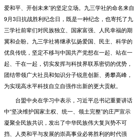
爱和平、开创未来”的坚定立场。九三学社的命名来自
9月3日抗战胜利纪念日，既是一种纪念，也寄托了九
三学社前辈们对民族独立、国家富强、人民幸福的期
冀和企盼。九三学社将继承弘扬爱国、民主、科学的
优良传统，坚定不移与中国共产党想在一起、站在一
起、干在一起，切实发挥与科技界联系密切的优势，
团结带领广大社员和知识分子锐意创新、勇攀高峰，
为实现高水平科技自立自强作出新的更大贡献。
台盟中央在学习中表示，习近平总书记重要讲话
中“坚决维护国家主权、统一、领土完整”的庄严宣示
凝聚全民族共识，发出了中华民族伟大复兴势不可
挡、人类和平与发展的崇高事业必将胜利的时代强