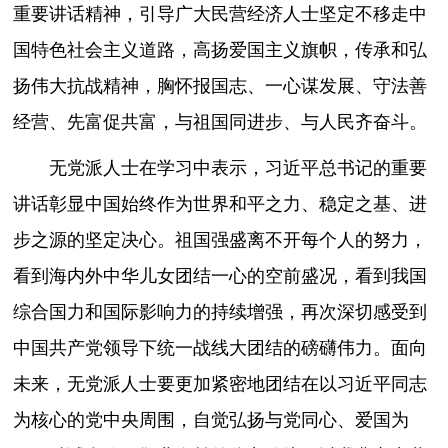
重要讲话精神，引导广大民营经济人士坚定不移走中
国特色社会主义道路，高扬爱国主义旗帜，传承和弘
扬伟大抗战精神，胸怀报国志、一心谋发展、守法善
经营、先富促共富，与祖国同进步、与人民齐奋斗。
无党派人士在学习中表示，习近平总书记的重要
讲话彰显中国始终作为世界和平之力、稳定之基、进
步之源的坚定决心。祖国强盛离不开每个人的努力，
看到海内外中华儿女团结一心的空前盛况，看到我国
综合国力和国际影响力的持续增强，再次深切感受到
中国共产党领导下统一战线大团结的磅礴伟力。面向
未来，无党派人士要更加紧密地团结在以习近平同志
为核心的党中央周围，自觉弘扬与党同心、爱国为