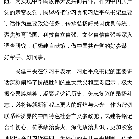
阻、为实现中华民族伟大复兴而奋斗。作为中国共产
党的亲密友党，民盟将把学习贯彻习近平总书记重要
讲话作为重要政治任务，传承弘扬好民盟优良传统，
聚焦教育强国、科技自立自强、文化自信自强等深入
调查研究，积极建言献策，做中国共产党的好参谋、
好帮手、好同事。
民建中央在学习中表示，习近平总书记的重要讲
话深刻阐释了抗战胜利的重大意义和宝贵启示，极大
振奋民族精神，凝聚起铭记历史、矢志复兴的昂扬斗
志，必将铸就新征程上更大的辉煌与荣光。作为密切
联系经济界的中国特色社会主义参政党，民建将铭记
合作初心、传承政治薪火、深化政治共识，更加紧密
地团结在以习近平同志为核心的中共中央周围，传承