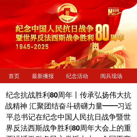
首页
最新播报
纪念活动
阅兵现场
纪念抗战胜利80周年丨传承弘扬伟大抗
战精神 汇聚团结奋斗磅礴力量——习近
平总书记在纪念中国人民抗日战争暨世
界反法西斯战争胜利80周年大会上的重