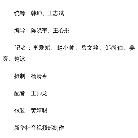
统筹：韩珅、王志斌
编导：陈晓宇、王心彤
记者：李爱斌、赵小帅、岳文婷、邹尚伯、姜
亮、赵泳
摄制：杨清令
配音：王帅龙
包装：黄靖聪
新华社音视频部制作