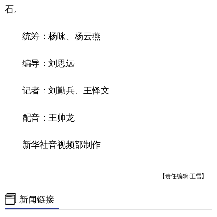
石。
统筹：杨咏、杨云燕
编导：刘思远
记者：刘勤兵、王怿文
配音：王帅龙
新华社音视频部制作
【责任编辑:王雪】
新闻链接