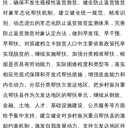
扶，确保不发生规模性返贫致贫。健全防止返贫致贫
对象常态化帮扶机制。建立健全统一规范、精准识
别、动态进出的常态化防止返贫致贫监测体系，完善
防止返贫致贫对象认定办法，做到早发现、早干预、
早帮扶。对原建档立卡脱贫人口中主要依靠政策托举
实现脱贫的，继续实施帮扶。加强分类精准帮扶，根
据是否具有劳动能力、实际困难程度和类型等，落实
相应兜底式保障和开发式帮扶措施，增强造血能力和
内生动力。分层分类帮扶欠发达地区。把乡村振兴重
点帮扶县作为欠发达地区的帮扶单元，继续从财政、
金融、土地、人才、基础设施建设、公共服务等方面
给予集中支持。建立健全对乡村振兴重点帮扶县的激
励约束机制，激发自我发展动力。支持欠发达地区持