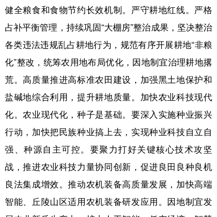
健全粮食和食物节约长效机制。严守耕地红线。严格
占补平衡管理，持续巩固“大棚房”整治成果，坚决整治
各类违法违规乱占耕地行为，规范有序开展耕地“非粮
化”整改，统筹农用地布局优化，因地制宜治理耕地撂
荒。高质量推进高标准农田建设，加强黑土地保护和
盐碱地综合利用，提升耕地质量。加快农业科技现代
化。农业现代化，种子是基础。要深入实施种业振兴
行动，加快把民族种业搞上去，实现种业科技自立自
强、种源自主可控。要聚力打好关键核心技术攻坚
战，推进农业科技力量协同创新，促进良田良种良机
良法集成增效。推动农机装备高质量发展，加快高端
智能、丘陵山区适用农机装备研发应用。因地制宜发