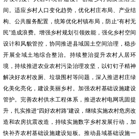
间。适应乡村人口变化趋势，优化村庄布局、产业结
构、公共服务配置，统筹优化村镇布局，防止“有村无
民”造成浪费。增强乡村规划引领效能，强化乡村空间
设计和风貌管控，协同推进县域国土空间治理，稳步
开展全域土地综合整治。持续整治提升农村人居环
境，持续推进农业农村污染治理攻坚，以钉钉子精神
解决好农村改厕、垃圾围村等问题，深入推进村庄绿
化美化亮化，建设美丽乡村。加强农村基础设施建设
管护。完善农村供水工程体系，推进农村电网巩固提
升，扎实推进“四好农村路”建设，继续实施农村危房改
造和农房抗震改造，持续实施数字乡村发展行动，加
快补齐农村基础设施建设短板。推动县域基础设施一