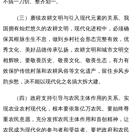
不搞一刀切、整齐划一。
（三）赓续农耕文明与引入现代元素的关系。我
国拥有灿烂悠久的农耕文明，现代化进程中，必须确
保其根脉生生不息，做到乡村社会形态完整有效，优
秀文化、美好品德传承弘扬，农耕文明和城市文明交
相辉映。要敬畏历史、敬畏文化、敬畏生态，有力有
效保护传统村落和农耕风俗等文化遗产，留住乡风乡
韵乡愁，决不能以现代化之名搞大拆大建。
（四）政府支持引导与农民主体作用的关系。实
现农业农村现代化，根本要依靠亿万农民。要始终尊
重农民意愿，充分发挥农民主体作用和首创精神，让
农民成为现代化的参与者和受益者。要把政府和农民