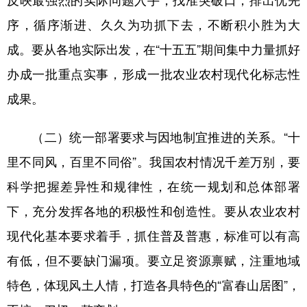
反映最强烈的实际问题入手，找准突破口，排出优先
序，循序渐进、久久为功抓下去，不断积小胜为大
成。要从各地实际出发，在“十五五”期间集中力量抓好
办成一批重点实事，形成一批农业农村现代化标志性
成果。
（二）统一部署要求与因地制宜推进的关系。“十
里不同风，百里不同俗”。我国农村情况千差万别，要
科学把握差异性和规律性，在统一规划和总体部署
下，充分发挥各地的积极性和创造性。要从农业农村
现代化基本要求着手，抓住普及普惠，标准可以有高
有低，但不要缺门漏项。要立足资源禀赋，注重地域
特色，体现风土人情，打造各具特色的“富春山居图”，