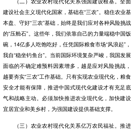
（二）农业农村现代化关系强国建设根基。全面
建设社会主义现代化国家，基础在“三农”。稳住农业基
本盘、守好“三农”基础，始终是我们应对各种风险挑战
的“压舱石”。这些年，我们依靠自己的力量端稳中国饭
碗，14亿多人吃饱吃好，任凭国际粮食市场“风浪起”，
我自“稳坐钓鱼台”。当前国际环境复杂严峻，我国发展
面临的不确定难预料因素增多，越是应对风险挑战，
越要夯实“三农”工作基础。只有实现农业现代化，粮食
安全才能有保障，推进中国式现代化建设才有充足底
气和战略主动。必须加快推进农业现代化，加快建设
宜居宜业和美乡村，为强国建设提供基础支撑。
（三）农业农村现代化关系亿万农民福祉。推进