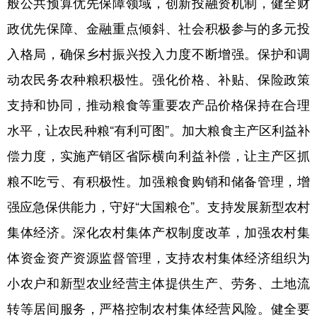
般公共预算优先保障领域，创新投融资机制，健全财
政优先保障、金融重点倾斜、社会积极参与的多元投
入格局，确保乡村振兴投入力度不断增强。保护和调
动农民务农种粮积极性。强化价格、补贴、保险政策
支持和协同，推动粮食等重要农产品价格保持在合理
水平，让农民种粮“有利可图”。加大粮食主产区利益补
偿力度，实施产销区省际横向利益补偿，让主产区抓
粮不吃亏、有积极性。加强粮食购销和储备管理，增
强应急保供能力，守好“大国粮仓”。支持发展新型农村
集体经济。深化农村集体产权制度改革，加强农村集
体资金资产资源监督管理，支持农村集体经济组织为
小农户和新型农业经营主体提供生产、劳务、土地流
转等居间服务，严格控制农村集体经营风险。健全要