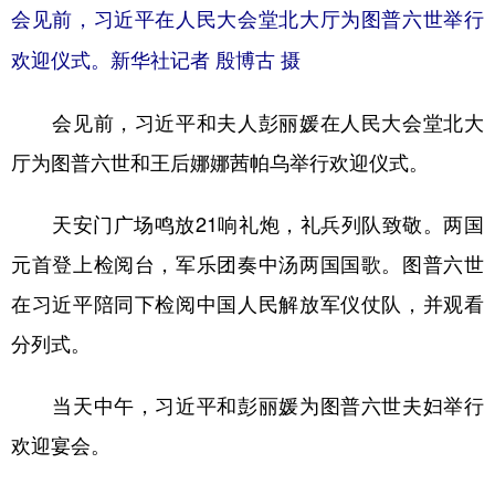
会见前，习近平在人民大会堂北大厅为图普六世举行
欢迎仪式。
新华社记者 殷博古 摄
会见前，习近平和夫人彭丽媛在人民大会堂北大
厅为图普六世和王后娜娜茜帕乌举行欢迎仪式。
天安门广场鸣放21响礼炮，礼兵列队致敬。两国
元首登上检阅台，军乐团奏中汤两国国歌。图普六世
在习近平陪同下检阅中国人民解放军仪仗队，并观看
分列式。
当天中午，习近平和彭丽媛为图普六世夫妇举行
欢迎宴会。