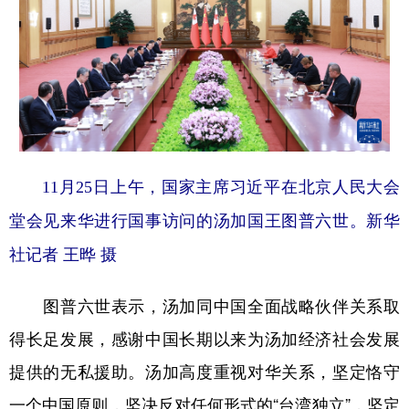
11月25日上午，国家主席习近平在北京人民大会
堂会见来华进行国事访问的汤加国王图普六世。
新华
社记者 王晔 摄
图普六世表示，汤加同中国全面战略伙伴关系取
得长足发展，感谢中国长期以来为汤加经济社会发展
提供的无私援助。汤加高度重视对华关系，坚定恪守
一个中国原则，坚决反对任何形式的“台湾独立”，坚定