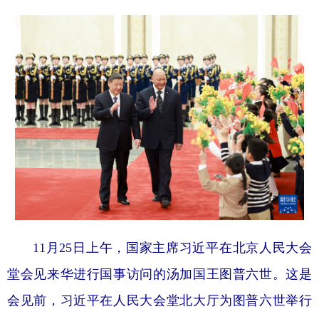
11月25日上午，国家主席习近平在北京人民大会
堂会见来华进行国事访问的汤加国王图普六世。这是
会见前，习近平在人民大会堂北大厅为图普六世举行