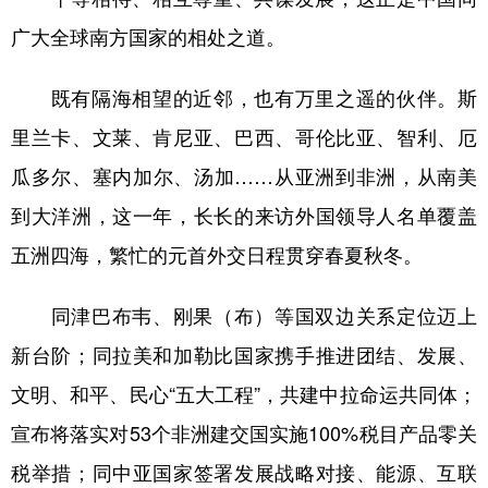
广大全球南方国家的相处之道。
既有隔海相望的近邻，也有万里之遥的伙伴。斯
里兰卡、文莱、肯尼亚、巴西、哥伦比亚、智利、厄
瓜多尔、塞内加尔、汤加……从亚洲到非洲，从南美
到大洋洲，这一年，长长的来访外国领导人名单覆盖
五洲四海，繁忙的元首外交日程贯穿春夏秋冬。
同津巴布韦、刚果（布）等国双边关系定位迈上
新台阶；同拉美和加勒比国家携手推进团结、发展、
文明、和平、民心“五大工程”，共建中拉命运共同体；
宣布将落实对53个非洲建交国实施100%税目产品零关
税举措；同中亚国家签署发展战略对接、能源、互联