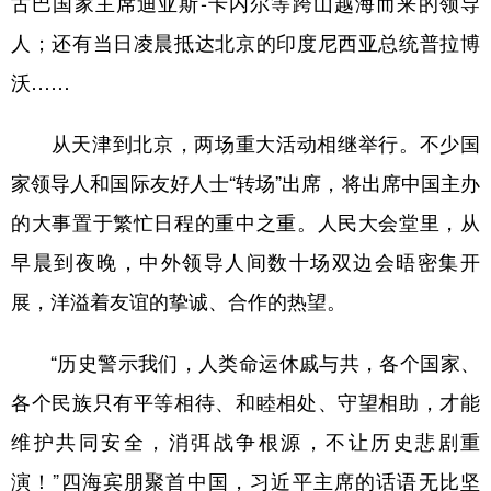
古巴国家主席迪亚斯-卡内尔等跨山越海而来的领导
人；还有当日凌晨抵达北京的印度尼西亚总统普拉博
沃……
从天津到北京，两场重大活动相继举行。不少国
家领导人和国际友好人士“转场”出席，将出席中国主办
的大事置于繁忙日程的重中之重。人民大会堂里，从
早晨到夜晚，中外领导人间数十场双边会晤密集开
展，洋溢着友谊的挚诚、合作的热望。
“历史警示我们，人类命运休戚与共，各个国家、
各个民族只有平等相待、和睦相处、守望相助，才能
维护共同安全，消弭战争根源，不让历史悲剧重
演！”四海宾朋聚首中国，习近平主席的话语无比坚