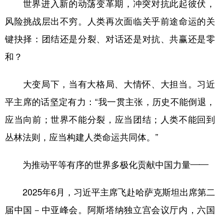
世界进入新的动荡变革期，冲突对抗此起彼伏，
风险挑战层出不穷。人类再次面临关乎前途命运的关
键抉择：团结还是分裂、对话还是对抗、共赢还是零
和？
大变局下，当有大格局、大情怀、大担当。习近
平主席的话坚定有力：“我一贯主张，历史不能倒退，
应当向前；世界不能分裂，应当团结；人类不能回到
丛林法则，应当构建人类命运共同体。”
为推动平等有序的世界多极化贡献中国力量——
2025年6月，习近平主席飞赴哈萨克斯坦出席第二
届中国－中亚峰会。阿斯塔纳独立宫会议厅内，六国