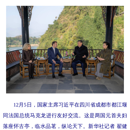
12月5日，国家主席习近平在四川省成都市都江堰
同法国总统马克龙进行友好交流。这是两国元首夫妇
落座怀古亭，临水品茗，纵论天下。新华社记者 翟健