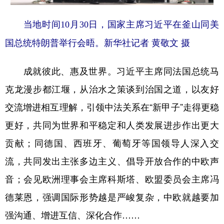
当地时间10月30日，国家主席习近平在釜山同美
国总统特朗普举行会晤。新华社记者 黄敬文 摄
成就彼此、惠及世界。习近平主席同法国总统马
克龙漫步都江堰，从治水之策谈到治国之道，以友好
交流增进相互理解，引领中法关系在“新甲子”走得更稳
更好，共同为世界和平稳定和人类发展进步作出更大
贡献；同德国、西班牙、葡萄牙等国领导人深入交
流，共同发出主张多边主义、倡导开放合作的中欧声
音；会见欧洲理事会主席科斯塔、欧盟委员会主席冯
德莱恩，强调国际形势越是严峻复杂，中欧就越要加
强沟通、增进互信、深化合作……