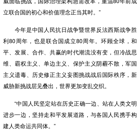
威面临挑战，国际治理架构急需改革，重温80年前成
立联合国的初心和价值理念正当其时。”
今年是中国人民抗日战争暨世界反法西斯战争胜
利80周年，也是联合国成立80周年。环顾全球，和
平、发展、合作、共赢的时代潮流没有变，但冷战思
维、霸权主义、单边主义、保护主义阴霾不散，军国
主义遗毒、历史修正主义妄图挑战战后国际秩序，新
威胁新挑战层见叠出，世界更加变乱交织。
“中国人民坚定站在历史正确一边、站在人类文明
进步一边，坚持走和平发展道路，与各国人民携手构
建人类命运共同体。”