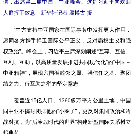
请，出席第二届中国－中亚峰会。这是习近平向欢迎
人群挥手致意。新华社记者 殷博古 摄
“中方支持中亚国家在国际事务中发挥更大作用，
愿同各方携手捍卫国际公平正义，反对霸权主义和强
权政治”。峰会上，习近平主席深刻阐述“互尊、互信、
互利、互助，以高质量发展推进共同现代化”的“中国－
中亚精神”，展现六国循睦邻之愿、强信任之基、聚团
结之力、行互助之举的坚定意志。
覆盖近15亿人口、1360多万平方公里土地，中国
同中亚不搞封闭排他的“小圈子”，更反对集团政治和冷
战对抗，为“后冷战时代的世界”构建新型国际关系树立
起典范。