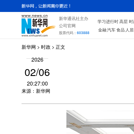
新华通讯社主办
学习进行时
高层
时
公司官网
金融
汽车
食品
人居
股票代码：
603888
新华网
>
时政
> 正文
2026
02/06
20:27:00
来源：新华网