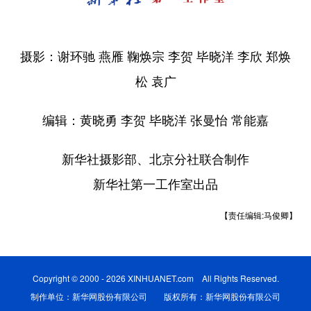
摄影：谢环驰 燕雁 鞠焕宗 李贺 毕晓洋
李欣 郑焕
松
袁广
编辑：黄晓勇 李贺 毕晓洋 张曼怡 常能嘉
新华社摄影部、北京分社联合制作
新华社第一工作室出品
【责任编辑:马俊卿】
Copyright © 2000 - 2026 XINHUANET.com All Rights Reserved.
制作单位：新华网股份有限公司 版权所有：新华网股份有限公司