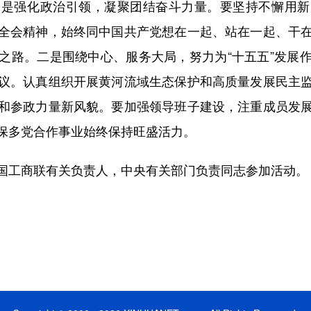
一是强化政治引领，凝聚团结奋斗力量。要坚持不懈用新
全会精神，始终同中国共产党想在一起、站在一起、干
之路。二是围绕中心、服务大局，努力为“十五五”发展
议。认真组织开展黄河流域生态保护和高质量发展民主
和参政力量新风貌。要加强领导班子建设，注重成员发
保多党合作事业始终保持旺盛活力。
工商联有关负责人，中央有关部门负责同志参加活动。