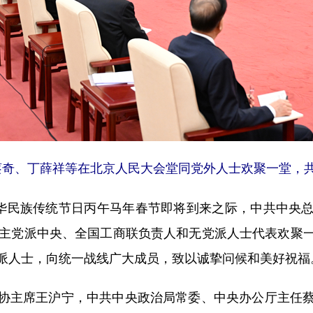
奇、丁薛祥等在北京人民大会堂同党外人士欢聚一堂，共
华民族传统节日丙午马年春节即将到来之际，中共中央总
民主党派中央、全国工商联负责人和无党派人士代表欢聚
派人士，向统一战线广大成员，致以诚挚问候和美好祝福
主席王沪宁，中共中央政治局常委、中央办公厅主任蔡