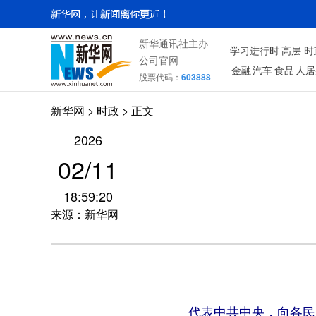
新华通讯社主办
学习进行时
高层
时
公司官网
金融
汽车
食品
人居
股票代码：
603888
新华网
>
时政
> 正文
2026
02/11
18:59:20
来源：新华网
代表中共中央，向各民