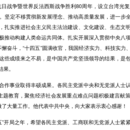
抗日战争暨世界反法西斯战争胜利80周年，设立台湾光复
年。坚定不移贯彻新发展理念、推动高质量发展，进一步
，扎实推进社会主义民主法治建设、文化建设、生态文
极推动构建人类命运共同体。扎实开展深入贯彻中央八
不懈奋斗，“十四五”圆满收官，我国经济实力、科技实力
这些成绩来之不易，是中国共产党坚强领导的结果，是
结果。
作事业取得丰硕成果。各民主党派中央和无党派人士认
”主题教育，聚焦经济社会发展重点难点问题积极建言献
”做了大量工作。他代表中共中央，向大家表示衷心感谢！
五”开局之年，希望各民主党派、工商联和无党派人士紧