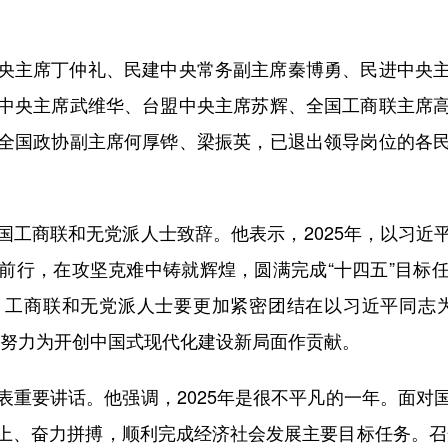
主席丁仲礼、民建中央常务副主席秦博勇、民进中央主
中央主席武维华、台盟中央主席苏辉、全国工商联主席
全国政协副主席何厚铧、梁振英，已退出领导岗位的各
商联和无党派人士致辞。他表示，2025年，以习近
前行，在攻坚克难中铸就辉煌，圆满完成“十四五”目标
、工商联和无党派人士要更加紧密团结在以习近平同志为
，努力为开创中国式现代化建设新局面作贡献。
要讲话。他强调，2025年是很不平凡的一年。面对
上、奋力拼搏，顺利完成经济社会发展主要目标任务。召