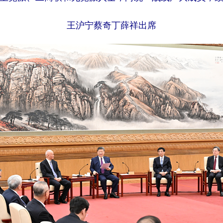
王沪宁蔡奇丁薛祥出席