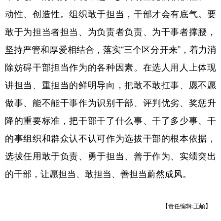
动性、创造性。组织敢于担当，干部才会有底气。要
敢于为担当者担当、为负责者负责、为干事者撑腰，
坚持严管和厚爱相结合，落实“三个区分开来”，着力消
除妨碍干部担当作为的各种因素。在选人用人上体现
讲担当、重担当的鲜明导向，把敢不敢扛事、愿不愿
做事、能不能干事作为识别干部、评判优劣、奖惩升
降的重要标准，把干部干了什么事、干了多少事、干
的事组织和群众认不认可作为选拔干部的根本依据，
选拔任用敢于负责、勇于担当、善于作为、实绩突出
的干部，让愿担当、敢担当、善担当蔚然成风。
【责任编辑:王頔】