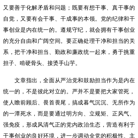
又要善于化解矛盾和问题；既要有想干事、真干事的
自觉，又要有会干事、干成事的本领。党的纪律和干
事创业是内在统一的。遵规守纪，就会拥有干事创业
的充分自由和广阔空间。要正确处理干净和担当的关
系，把干净和担当、勤政和廉政统一起来，勇于挑重
担子、啃硬骨头、接烫手山芋。
文章指出，全面从严治党和鼓励担当作为是内在
统一的，不是彼此对立的。严并不是要把大家管死，
使人瞻前顾后、畏首畏尾，搞成暮气沉沉、无所作为
的一潭死水，而是要通过明方向、立规矩、正风气、
强免疫，形成风清气正的党内政治生态，营造有利于
干事创业的良好环境，进一步调动全党的积极性、主