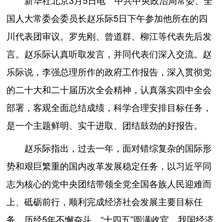
新华社北京3月5日电 中共中央政治局常委、全
国人大常委会委员长赵乐际5日下午参加他所在的四
川代表团审议。罗先刚、曾道群、柳江等代表先后发
言。赵乐际认真听取发言，并同代表们深入交流。赵
乐际说，李强总理所作的政府工作报告，深入贯彻党
的二十大和二十届历次全会精神，认真落实四中全会
部署，客观全面总结成绩，科学合理安排目标任务，
是一个主题鲜明、实干进取、团结鼓劲的好报告。
赵乐际指出，过去一年，面对错综复杂的国际形
势和艰巨繁重的国内改革发展稳定任务，以习近平同
志为核心的党中央团结带领全党全国各族人民迎难而
上、砥砺前行，顺利完成经济社会发展主要目标任
务。历经5年不懈奋斗，“十四五”圆满收官，我国经济