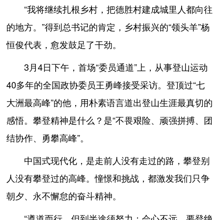
“我将继续扎根乡村，把德胜村建成城里人都向往
的地方。”得到总书记的肯定，乡村振兴的“领头羊”杨
恒俊代表，愈发鼓足了干劲。
3月4日下午，首场“委员通道”上，从事登山运动
40多年的全国政协委员王勇峰接受采访。登顶过“七
大洲最高峰”的他，用朴素语言道出登山生涯最真切的
感悟。攀登精神是什么？是“不畏艰险、顽强拼搏、团
结协作、勇攀高峰”。
中国式现代化，是走前人没有走过的路，攀登别
人没有攀登过的高峰。憧憬和挑战，都激发我们只争
朝夕、永不懈怠的奋斗精神。
“遵道而行，但到半途须努力；会心不远，要登绝