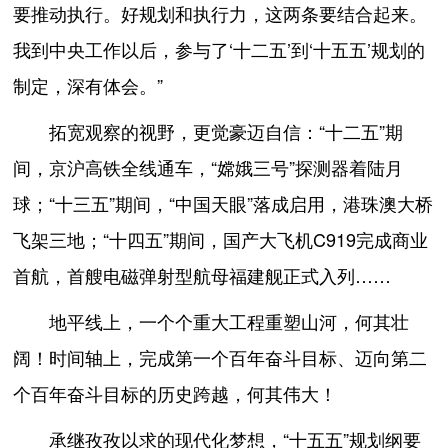
要推动执行。好规划和执行力，这两条要结合起来。
我到中央工作以后，参与了‘十二五’到‘十五五’规划的
制定，深有体会。”
拓宽观察的视野，更觉豪迈自信：“十二五”期
间，京沪高铁全线通车，“嫦娥三号”探测器着陆月
球；“十三五”期间，“中国天眼”落成启用，港珠澳大桥
飞架三地；“十四五”期间，国产大飞机C919完成商业
首航，首艘电磁弹射型航母福建舰正式入列……
地平线上，一个个重大工程重塑山河，何其壮
阔！时间轴上，完成第一个百年奋斗目标、迈向第二
个百年奋斗目标的历史跨越，何其伟大！
承继孜孜以求的现代化梦想，“十五五”规划纲要