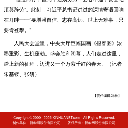
顶莫辞劳”。此刻，习近平总书记讲过的深情寄语回响
在耳畔——“要增强自信、志存高远。世上无难事，只
要肯登攀。”
人民大会堂里，中央大厅巨幅国画《报春图》浓
墨重彩、生机蓬勃。盛会胜利闭幕，人们走过这里，
踏上新的征程，迈进又一个万紫千红的春天。（记者
朱基钗、张研）
【责任编辑:冯粒】
Copyright © 2000 - 2026 XINHUANET.com All Rights Reserved.
制作单位：新华网股份有限公司 版权所有：新华网股份有限公司