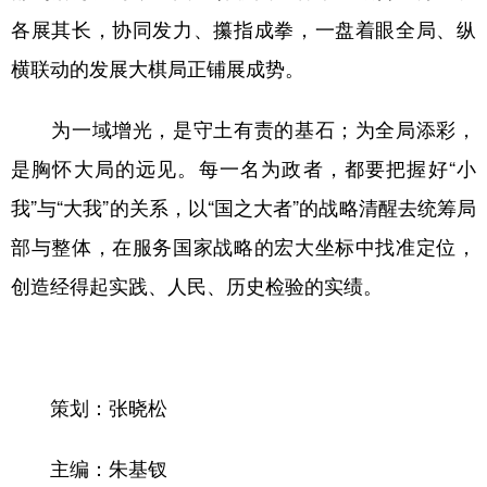
各展其长，协同发力、攥指成拳，一盘着眼全局、纵
横联动的发展大棋局正铺展成势。
为一域增光，是守土有责的基石；为全局添彩，
是胸怀大局的远见。每一名为政者，都要把握好“小
我”与“大我”的关系，以“国之大者”的战略清醒去统筹局
部与整体，在服务国家战略的宏大坐标中找准定位，
创造经得起实践、人民、历史检验的实绩。
策划：张晓松
主编：朱基钗