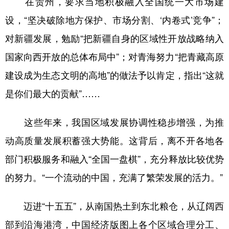
在贵州，要求当地积极融入全国统一大市场建
设，“坚决破除地方保护、市场分割、‘内卷式’竞争”；
对新疆发展，勉励“把新疆自身的区域性开放战略纳入
国家向西开放的总体布局中”；对青海努力“把青藏高原
建设成为生态文明的高地”的做法予以肯定，指出“这就
是你们最大的贡献”……
这些年来，我国区域发展协调性稳步增强，为推
动高质量发展积蓄强大势能。这背后，离不开各地各
部门积极服务和融入“全国一盘棋”，充分释放比较优势
的努力。“一个流动的中国，充满了繁荣发展的活力。”
迈进“十五五”，从南国热土到东北粮仓，从辽阔西
部到沿海港湾，中国经济版图上各个区域合理分工、