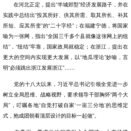
在河北正定，提出“半城郊型”经济发展路子，并在
实践中总结出“投其所好、供其所需、取其所长、补其
所短、应其所变”的“二十字经”；在福建宁德，将国家
喻为一张网，指出“全国三千多个县就像这张网上的纽
结”，“纽结”牢靠，国家政局就稳定；在浙江，提出在
更大的空间内实现更大发展，以“地瓜理论”妙喻，言
明“必须跳出浙江发展浙江”……
党的十八大以来，习近平总书记引领全党进一步
树立全局思维、战略视野，要求领导干部胸怀“两个大
局”，叮嘱各地“自觉打破自家‘一亩三分地’的思维定
式，抱成团朝着顶层设计的目标一起做”。