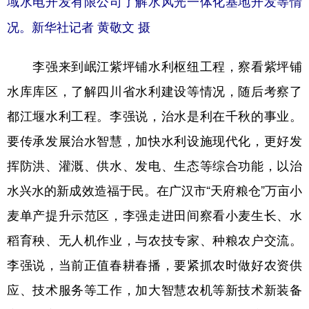
域水电开发有限公司了解水风光一体化基地开发等情
况。新华社记者 黄敬文 摄
李强来到岷江紫坪铺水利枢纽工程，察看紫坪铺
水库库区，了解四川省水利建设等情况，随后考察了
都江堰水利工程。李强说，治水是利在千秋的事业。
要传承发展治水智慧，加快水利设施现代化，更好发
挥防洪、灌溉、供水、发电、生态等综合功能，以治
水兴水的新成效造福于民。在广汉市“天府粮仓”万亩小
麦单产提升示范区，李强走进田间察看小麦生长、水
稻育秧、无人机作业，与农技专家、种粮农户交流。
李强说，当前正值春耕春播，要紧抓农时做好农资供
应、技术服务等工作，加大智慧农机等新技术新装备