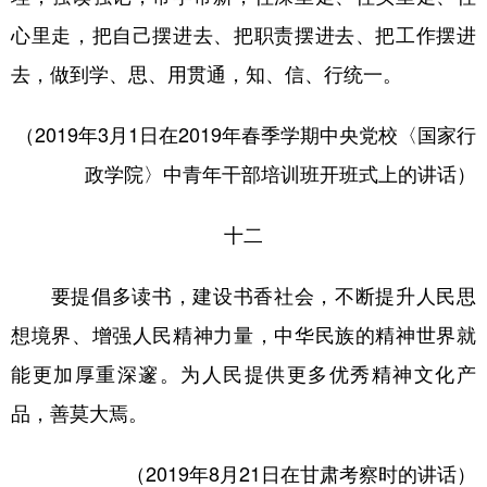
心里走，把自己摆进去、把职责摆进去、把工作摆进
去，做到学、思、用贯通，知、信、行统一。
（2019年3月1日在2019年春季学期中央党校〈国家行
政学院〉中青年干部培训班开班式上的讲话）
十二
要提倡多读书，建设书香社会，不断提升人民思
想境界、增强人民精神力量，中华民族的精神世界就
能更加厚重深邃。为人民提供更多优秀精神文化产
品，善莫大焉。
（2019年8月21日在甘肃考察时的讲话）