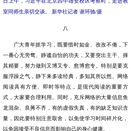
日上午，习近平在北京四中雄安校区考察时，走进教
室同师生亲切交谈。 新华社记者 谢环驰/摄
八
广大青年抓学习，既要惜时如金、孜孜不倦，下
一番心无旁骛、静谧自怡的功夫，又要突出主干、择
其精要，努力做到又博又专、愈博愈专。特别是要克
服浮躁之气，静下来多读经典，多知其所以然。网络
阅读具有方便、即时等特点，是现代阅读的重要方
式，大家要合理利用。同时，充斥网络的大量信息鱼
龙混杂、良莠不齐，有的虚假失真，有的缺乏知识含
量，因此要特别注意取舍，以免使学习时间碎片化，
以免因接受不良信息而影响自己的身心健康。