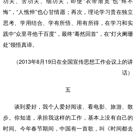
功夫、苦功夫、细功夫，即使“衣带渐宽”也“终不
悔”，“人憔悴”也心甘情愿；再次，理论学习贵在独立
思考、学用结合、学有所悟、用有所得，在学习和实
践中“众里寻他千百度”，最终“蓦然回首”，在“灯火阑珊
处”领悟真谛。
（2013年8月19日在全国宣传思想工作会议上的讲
话）
五
谈到爱好，我个人爱好阅读、看电影、旅游、散
步。你知道，承担我这样的工作，基本上没有自己的
时间。今年春节期间，中国有一首歌，叫《时间都去