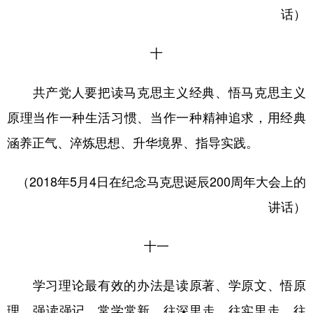
话）
十
共产党人要把读马克思主义经典、悟马克思主义
原理当作一种生活习惯、当作一种精神追求，用经典
涵养正气、淬炼思想、升华境界、指导实践。
（2018年5月4日在纪念马克思诞辰200周年大会上的
讲话）
十一
学习理论最有效的办法是读原著、学原文、悟原
理，强读强记，常学常新，往深里走、往实里走、往