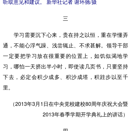
听取意见和建议。 新华社记者 谢环驰/摄
三
学习需要沉下心来，贵在持之以恒，重在学懂弄
通，不能心浮气躁、浅尝辄止、不求甚解。领导干部
一定要把学习放在很重要的位置上，如饥似渴地学
习，哪怕一天挤出半小时，即使读几页书，只要坚持
下去，必定会积少成多、积沙成塔，积跬步以至千
里。
（2013年3月1日在中央党校建校80周年庆祝大会暨
2013年春季学期开学典礼上的讲话）
四