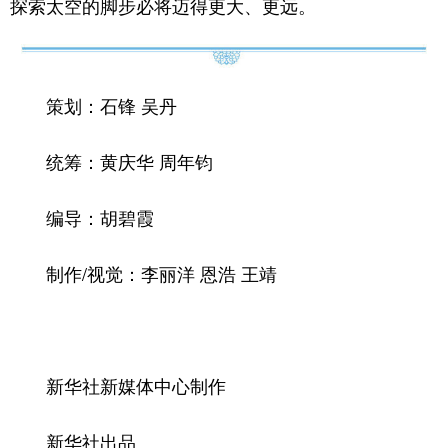
探索太空的脚步必将迈得更大、更远。
策划：石锋 吴丹
统筹：黄庆华 周年钧
编导：胡碧霞
制作/视觉：李丽洋 恩浩 王靖
新华社新媒体中心制作
新华社出品