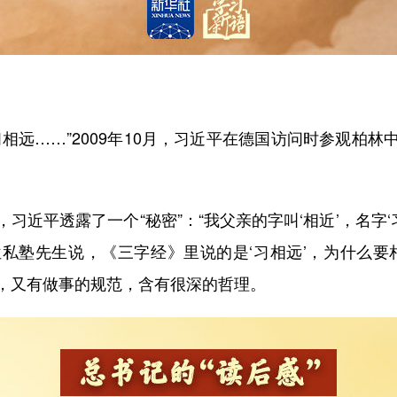
远……”2009年10月，习近平在德国访问时参观柏林
平透露了一个“秘密”：“我父亲的字叫‘相近’，名字‘习
私塾先生说，《三字经》里说的是‘习相远’，为什么要
，又有做事的规范，含有很深的哲理。