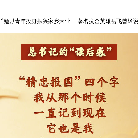
励青年投身振兴家乡大业：“著名抗金英雄岳飞曾经说过