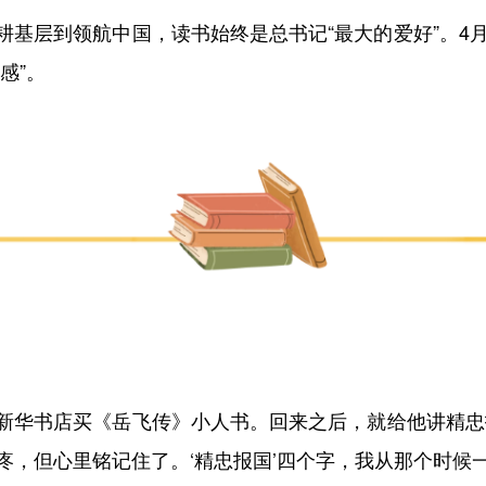
层到领航中国，读书始终是总书记“最大的爱好”。4月
感”。
华书店买《岳飞传》小人书。回来之后，就给他讲精忠报
疼，但心里铭记住了。‘精忠报国’四个字，我从那个时候