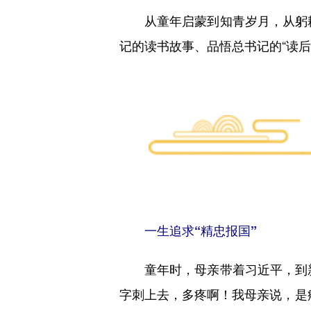
从童年启蒙到知青岁月，从躬耕基
记的读书故事、品悟总书记的“读后
一生追求“精忠报国”
童年时，母亲带着习近平，到新
字刺上去，多疼啊！我母亲说，是