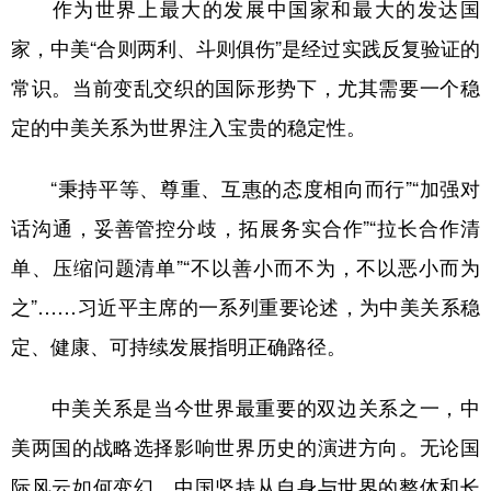
作为世界上最大的发展中国家和最大的发达国
家，中美“合则两利、斗则俱伤”是经过实践反复验证的
常识。当前变乱交织的国际形势下，尤其需要一个稳
定的中美关系为世界注入宝贵的稳定性。
“秉持平等、尊重、互惠的态度相向而行”“加强对
话沟通，妥善管控分歧，拓展务实合作”“拉长合作清
单、压缩问题清单”“不以善小而不为，不以恶小而为
之”……习近平主席的一系列重要论述，为中美关系稳
定、健康、可持续发展指明正确路径。
中美关系是当今世界最重要的双边关系之一，中
美两国的战略选择影响世界历史的演进方向。无论国
际风云如何变幻，中国坚持从自身与世界的整体和长