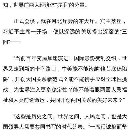
知，世界前两大经济体“握手”的分量。
正式会谈，就在河北厅旁的东大厅。宾主落座，
习近平主席一开场，便以深远的关切提出深邃的“三
问”——
“当前百年变局加速演进，国际形势变乱交织，世
界又走到新的十字路口，中美能不能跨越‘修昔底德陷
阱’，开创大国关系新范式？能不能携手应对全球性挑
战，为世界注入更多稳定性？能不能着眼两国人民福
祉和人类前途命运，共同开创两国关系的美好未来？”
“这些是历史之问、世界之问、人民之问，也是大
国领导人需要共同书写的时代答卷。”一席话诚挚而坚