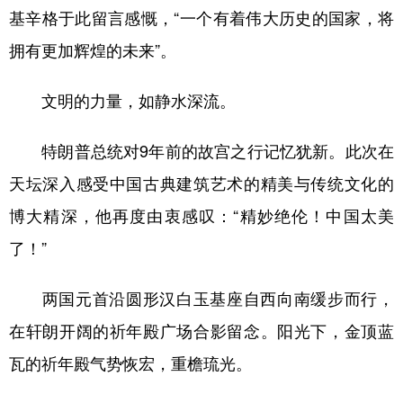
基辛格于此留言感慨，“一个有着伟大历史的国家，将
拥有更加辉煌的未来”。
文明的力量，如静水深流。
特朗普总统对9年前的故宫之行记忆犹新。此次在
天坛深入感受中国古典建筑艺术的精美与传统文化的
博大精深，他再度由衷感叹：“精妙绝伦！中国太美
了！”
两国元首沿圆形汉白玉基座自西向南缓步而行，
在轩朗开阔的祈年殿广场合影留念。阳光下，金顶蓝
瓦的祈年殿气势恢宏，重檐琉光。