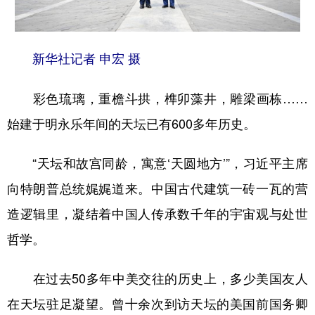
新华社记者 申宏 摄
彩色琉璃，重檐斗拱，榫卯藻井，雕梁画栋……
始建于明永乐年间的天坛已有600多年历史。
“天坛和故宫同龄，寓意‘天圆地方’”，习近平主席
向特朗普总统娓娓道来。中国古代建筑一砖一瓦的营
造逻辑里，凝结着中国人传承数千年的宇宙观与处世
哲学。
在过去50多年中美交往的历史上，多少美国友人
在天坛驻足凝望。曾十余次到访天坛的美国前国务卿