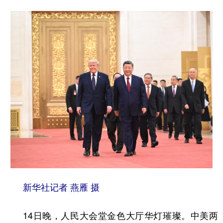
新华社记者 燕雁 摄
14日晚，人民大会堂金色大厅华灯璀璨。中美两