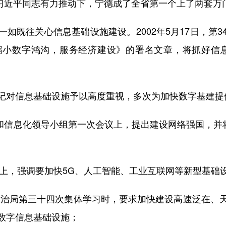
。在习近平同志有力推动下，宁德成了全省第一个上了两套
既往关心信息基础设施建设。2002年5月17日，第3
缩小数字鸿沟，服务经济建设》的署名文章，将抓好信息
对信息基础设施予以高度重视，多次为加快数字基建提
和信息化领导小组第一次会议上，提出建设网络强国，并将
上，强调要加快5G、人工智能、工业互联网等新型基础
政治局第三十四次集体学习时，要求加快建设高速泛在、
数字信息基础设施；