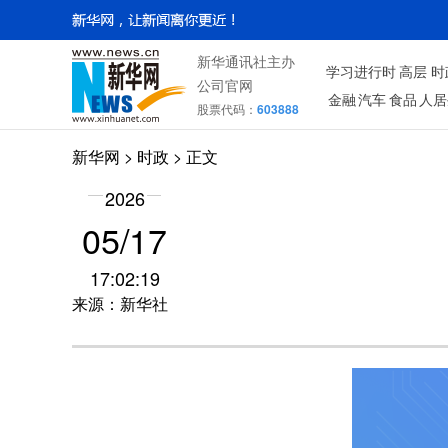
新华通讯社主办
学习进行时
高层
时
公司官网
金融
汽车
食品
人居
股票代码：
603888
新华网
>
时政
> 正文
2026
05/17
17:02:19
来源：新华社