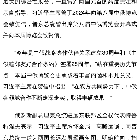
最大的综合性展会，一直得到两国元首的高度关注和
亲自指导。习近平主席曾于2024年向第八届中俄博览
会致贺信，普京总统曾出席第八届中俄博览会开幕式
并向本届博览会致贺信。
“今年是中俄战略协作伙伴关系建立30周年和《中
俄睦邻友好合作条约》签署25周年。”站在重要历史节
点，本届中俄博览会更承载着丰富内涵和不凡意义。
习近平主席在贺信中指出，“在双方共同努力下，中俄
各领域合作不断走深走实，取得丰硕成果。”
俄罗斯副总理兼总统驻远东联邦区全权代表特鲁
特涅夫表示，习近平主席胸怀全局、高瞻远瞩，同普
京总统一道为两国长远发展擘画蓝图、明确航向，指