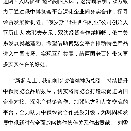
进两国人民福祉’‘造福两国人民’，这清晰表明，双方致
力于通过俄中博览会平台深化企业间务实合作，探寻
经贸发展新机遇。”俄罗斯“野生西伯利亚”公司创始人
亚历山大·杰耶夫表示，双边经贸合作越顺畅，俄中关
系发展就越蓬勃。希望借助博览会平台推动特色产品
进入中国市场、实现互利共赢，给两国老百姓带来更
多实实在在的好处。
“新起点上，我们将以贺信精神为指引，持续提升
中俄博览会品牌效应，切实将博览会打造成促进两国
企业对接、深化产供链合作、加强地方和人文交流的
平台，全力助力中俄经贸合作提质升级，为巩固和发
展中俄新时代全面战略协作伙伴关系作出贡献。”刘雪