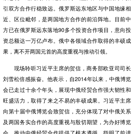
引双方合作行稳致远。俄罗斯远东地区与中国地缘相
近、区位毗邻，是两国地方合作的前沿阵地。目前中
方已在俄罗斯远东落地90多个投资合作项目，意向投
资总额达一万亿卢布。俄中各领域合作取得的丰硕成
果，离不开两国元首的高度重视与推动引领。
现场聆听习近平主席的贺信，商务部欧亚司司长
刘雪松倍感振奋。他表示，自2014年以来，中俄博览
会已走过十余个年头，展现中俄经贸合作强大韧性和
旺盛活力，取得了来之不易的丰硕成果。习近平主席
向第十届中俄博览会致贺信，充分体现了对中俄关系
及两国务实合作的高度重视与殷切期望，为办好博览
会、推动中俄经贸合作提供了根本遵循，指明了前进